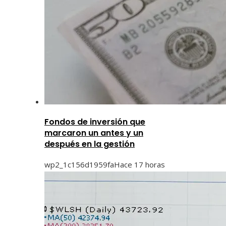
Fondos de inversión que
marcaron un antes y un
después en la gestión
wp2_1c156d1959fa
Hace 17 horas