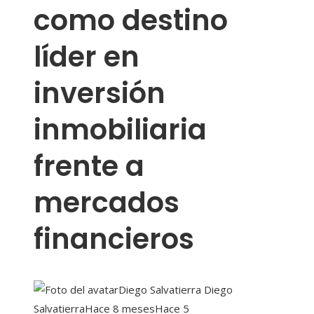
como destino
líder en
inversión
inmobiliaria
frente a
mercados
financieros
Diego Salvatierra Diego
Salvatierra
Hace 8 meses
Hace 5