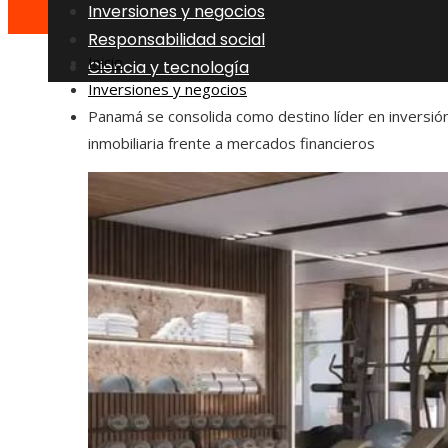
Inversiones y negocios
Responsabilidad social
Inicio
Ciencia y tecnología
Inversiones y negocios
Panamá se consolida como destino líder en inversió
inmobiliaria frente a mercados financieros