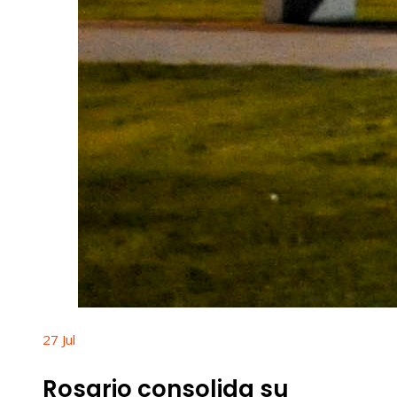
27
Jul
Rosario consolida su