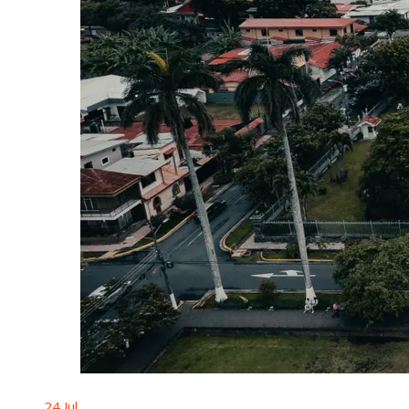
24
Jul