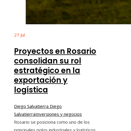
27
Jul
Proyectos en Rosario
consolidan su rol
estratégico en la
exportación y
logística
Diego Salvatierra Diego
Salvatierra
Inversiones y negocios
Rosario se posiciona como uno de los
principales polos industriales y logísticos