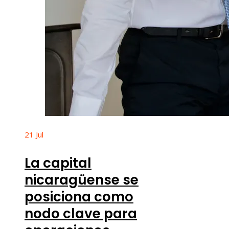
21
Jul
La capital
nicaragüense se
posiciona como
nodo clave para