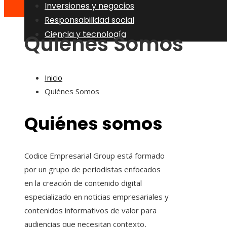
Inversiones y negocios
Responsabilidad social
Ciencia y tecnología
Quiénes Somos
Inicio
Quiénes Somos
Quiénes somos
Codice Empresarial Group está formado
por un grupo de periodistas enfocados
en la creación de contenido digital
especializado en noticias empresariales y
contenidos informativos de valor para
audiencias que necesitan contexto,