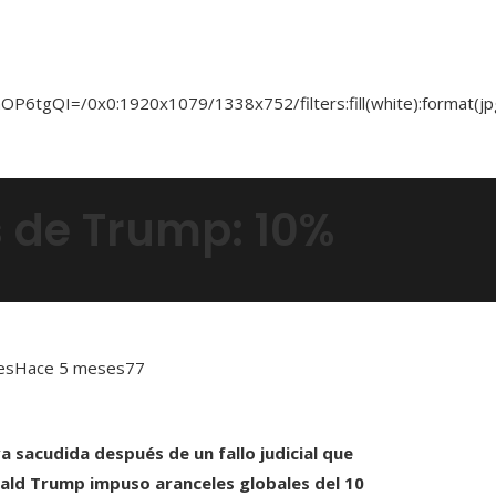
 de Trump: 10%
es
Hace 5 meses
77
a sacudida después de un fallo judicial que
nald Trump impuso aranceles globales del 10