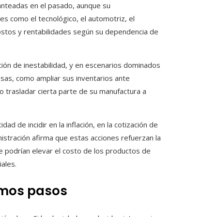
lanteadas en el pasado, aunque su
es como el tecnológico, el automotriz, el
costos y rentabilidades según su dependencia de
ación de inestabilidad, y en escenarios dominados
osas, como ampliar sus inventarios ante
so trasladar cierta parte de su manufactura a
d de incidir en la inflación, en la cotización de
inistración afirma que estas acciones refuerzan la
e podrían elevar el costo de los productos de
ales.
ximos pasos