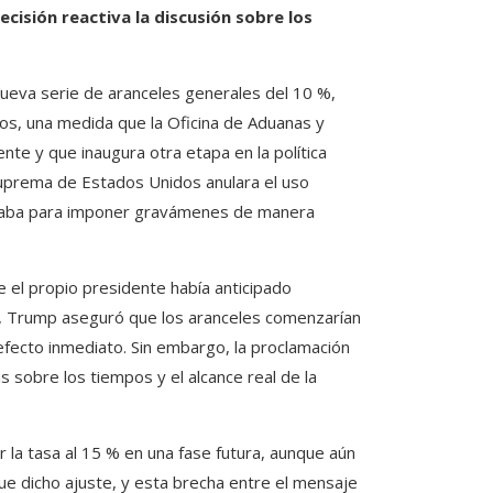
ecisión reactiva la discusión sobre los
nueva serie de aranceles generales del 10 %,
dos, una medida que la Oficina de Aduanas y
nte y que inaugura otra etapa en la política
Suprema de Estados Unidos anulara el uso
eaba para imponer gravámenes de manera
ue el propio presidente había anticipado
al, Trump aseguró que los aranceles comenzarían
fecto inmediato. Sin embargo, la proclamación
 sobre los tiempos y el alcance real de la
 la tasa al 15 % en una fase futura, aunque aún
que dicho ajuste, y esta brecha entre el mensaje