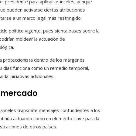
del presidente para aplicar aranceles, aunque
e pueden activarse ciertas atribuciones
starse a un marco legal más restringido.
iclo político vigente, pues sienta bases sobre la
podrían moldear la actuación de
ológica.
ea proteccionista dentro de los márgenes
150 días funciona como un remedio temporal,
lda iniciativas adicionales.
l mercado
 aranceles transmite mensajes contundentes a los
ontinúa actuando como un elemento clave para la
straciones de otros países.