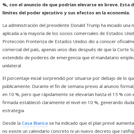
%, con el anuncio de que podrían elevarse en breve. Esta d
límites del poder ejecutivo y sus efectos en la economía.
La administración del presidente Donald Trump ha iniciado una 
aplicada a la mayoría de los socios comerciales de Estados Uni
Protección Fronteriza de Estados Unidos dio a conocer oficialme
comercial del país, apenas unos días después de que la Corte 
extendido de poderes de emergencia que el mandatario empl
unilateral.
El porcentaje inicial sorprendió por situarse por debajo de lo q
públicamente. Durante el fin de semana previo al anuncio form
en 10 %, pero que rápidamente se elevarían hasta el 15 % con e
firmada estableció claramente el nivel en 10 %, generando dudas
estrategia.
Desde la
Casa Blanca
se ha indicado que el plan prevé aumentar
no existe un calendario concreto ni un nuevo decreto que ratifi