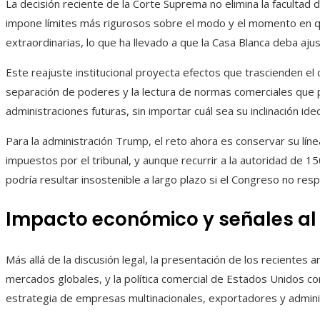
La decisión reciente de la Corte Suprema no elimina la facultad 
impone límites más rigurosos sobre el modo y el momento en qu
extraordinarias, lo que ha llevado a que la Casa Blanca deba aju
Este reajuste institucional proyecta efectos que trascienden el c
separación de poderes y la lectura de normas comerciales que 
administraciones futuras, sin importar cuál sea su inclinación ide
Para la administración Trump, el reto ahora es conservar su lín
impuestos por el tribunal, y aunque recurrir a la autoridad de 
podría resultar insostenible a largo plazo si el Congreso no respa
Impacto económico y señales a
Más allá de la discusión legal, la presentación de los recientes
mercados globales, y la política comercial de Estados Unidos c
estrategia de empresas multinacionales, exportadores y admini