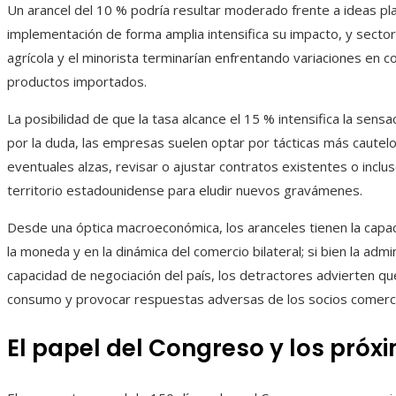
Un arancel del 10 % podría resultar moderado frente a ideas p
implementación de forma amplia intensifica su impacto, y sector
agrícola y el minorista terminarían enfrentando variaciones en 
productos importados.
La posibilidad de que la tasa alcance el 15 % intensifica la sens
por la duda, las empresas suelen optar por tácticas más cautel
eventuales alzas, revisar o ajustar contratos existentes o inclu
territorio estadounidense para eludir nuevos gravámenes.
Desde una óptica macroeconómica, los aranceles tienen la capacida
la moneda y en la dinámica del comercio bilateral; si bien la adm
capacidad de negociación del país, los detractores advierten qu
consumo y provocar respuestas adversas de los socios comerci
El papel del Congreso y los pró