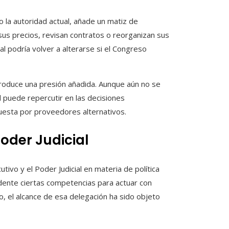
o la autoridad actual, añade un matiz de
sus precios, revisan contratos o reorganizan sus
l podría volver a alterarse si el Congreso
ntroduce una presión añadida. Aunque aún no se
ad puede repercutir en las decisiones
puesta por proveedores alternativos.
Poder Judicial
tivo y el Poder Judicial en materia de política
dente ciertas competencias para actuar con
 el alcance de esa delegación ha sido objeto