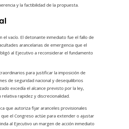
herencia y la factibilidad de la propuesta.
al
el vacío. El detonante inmediato fue el fallo de
facultades arancelarias de emergencia que el
bligó al Ejecutivo a reconsiderar el fundamento
aordinarios para justificar la imposición de
es de seguridad nacional y desequilibrios
ado excedía el alcance previsto por la ley,
relativa rapidez y discrecionalidad.
ca que autoriza fijar aranceles provisionales
o que el Congreso actúe para extender o ajustar
inda al Ejecutivo un margen de acción inmediato