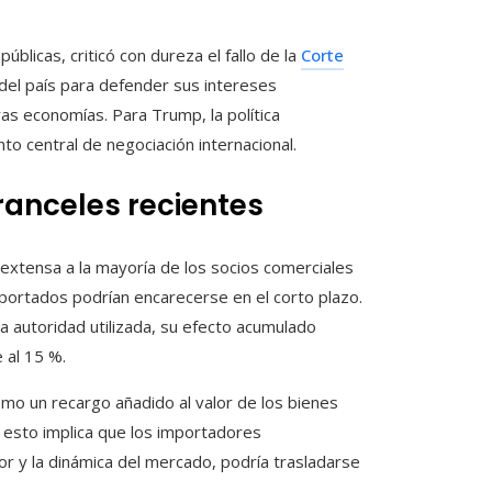
úblicas, criticó con dureza el fallo de la
Corte
 del país para defender sus intereses
ras economías. Para Trump, la política
to central de negociación internacional.
ranceles recientes
extensa a la mayoría de los socios comerciales
ortados podrían encarecerse en el corto plazo.
 autoridad utilizada, su efecto acumulado
 al 15 %.
mo un recargo añadido al valor de los bienes
a, esto implica que los importadores
r y la dinámica del mercado, podría trasladarse