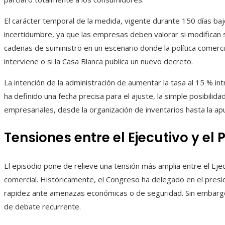
El carácter temporal de la medida, vigente durante 150 días baj
incertidumbre, ya que las empresas deben valorar si modifican 
cadenas de suministro en un escenario donde la política comercia
interviene o si la Casa Blanca publica un nuevo decreto.
La intención de la administración de aumentar la tasa al 15 % i
ha definido una fecha precisa para el ajuste, la simple posibilid
empresariales, desde la organización de inventarios hasta la a
Tensiones entre el Ejecutivo y el 
El episodio pone de relieve una tensión más amplia entre el Ejecu
comercial. Históricamente, el Congreso ha delegado en el presi
rapidez ante amenazas económicas o de seguridad. Sin embargo,
de debate recurrente.