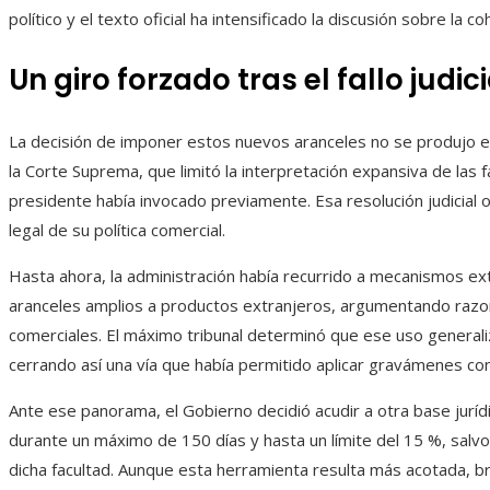
político y el texto oficial ha intensificado la discusión sobre la co
Un giro forzado tras el fallo judici
La decisión de imponer estos nuevos aranceles no se produjo en 
la Corte Suprema, que limitó la interpretación expansiva de las 
presidente había invocado previamente. Esa resolución judicial o
legal de su política comercial.
Hasta ahora, la administración había recurrido a mecanismos extr
aranceles amplios a productos extranjeros, argumentando razon
comerciales. El máximo tribunal determinó que ese uso generaliz
cerrando así una vía que había permitido aplicar gravámenes con 
Ante ese panorama, el Gobierno decidió acudir a otra base jurídi
durante un máximo de 150 días y hasta un límite del 15 %, salv
dicha facultad. Aunque esta herramienta resulta más acotada, br