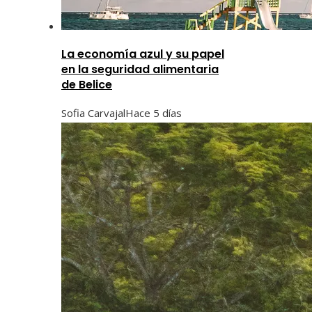
La economía azul y su papel
en la seguridad alimentaria
de Belice
Sofia Carvajal
Hace 5 días