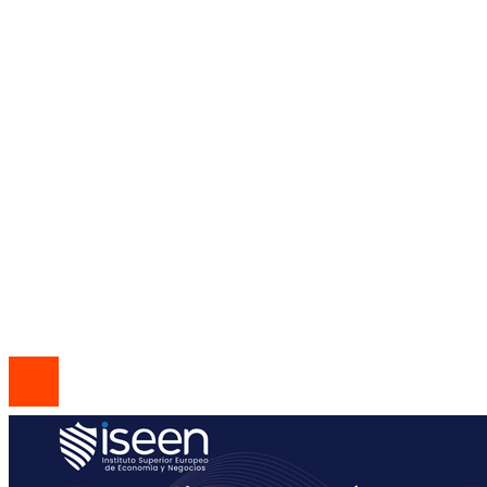
Hace 1 día
Empresas que adoptaron la jornada laboral de 
horas por convicción social
Mapa Del Sitio
Política de Privacidad
Quiénes Somos
Contacto
© 2026 Todos los derechos reservados | Codice Empresa
Group