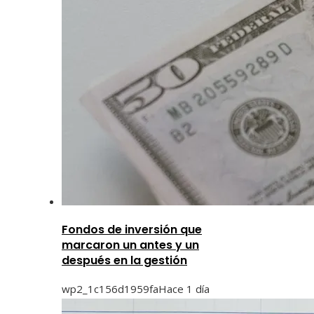
Fondos de inversión que
marcaron un antes y un
después en la gestión
wp2_1c156d1959fa
Hace 1 día