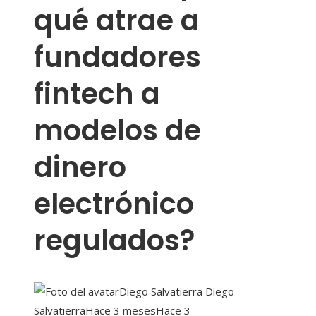
qué atrae a
fundadores
fintech a
modelos de
dinero
electrónico
regulados?
Diego Salvatierra Diego
Salvatierra
Hace 3 meses
Hace 3