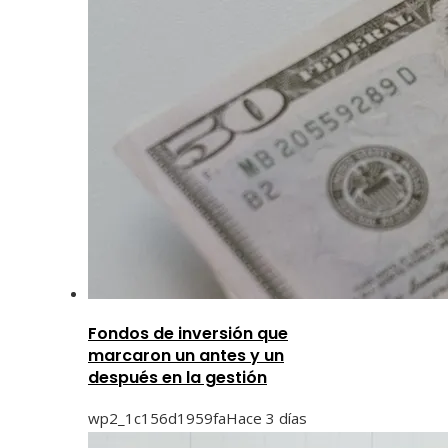
Fondos de inversión que
marcaron un antes y un
después en la gestión
wp2_1c156d1959fa
Hace 3 días