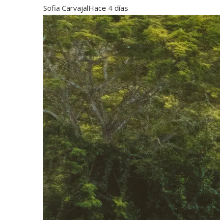
Sofia Carvajal
Hace 4 días