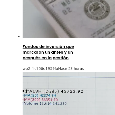
Fondos de inversión que
marcaron un antes y un
después en la gestión
wp2_1c156d1959fa
Hace 23 horas