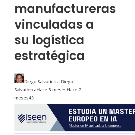
manufactureras
vinculadas a
su logística
estratégica
Diego Salvatierra Diego
Salvatierra
Hace 3 meses
Hace 2
meses
43