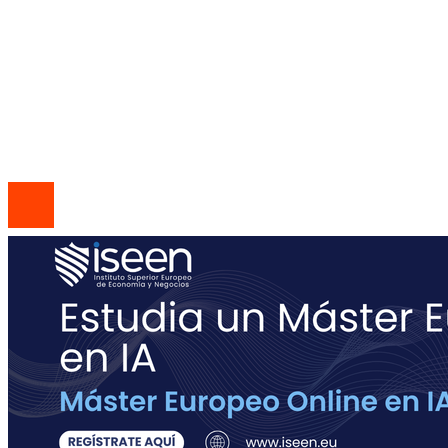
Política de Privacidad
Quiénes Somos
Contacto
© 2026 Todos los derechos reservados | Codice Empresa
Group