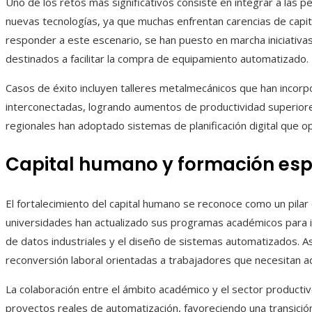
Uno de los retos más significativos consiste en integrar a las
nuevas tecnologías, ya que muchas enfrentan carencias de capit
responder a este escenario, se han puesto en marcha iniciativas 
destinados a facilitar la compra de equipamiento automatizado.
Casos de éxito incluyen talleres metalmecánicos que han incor
interconectadas, logrando aumentos de productividad superio
regionales han adoptado sistemas de planificación digital que o
Capital humano y formación esp
El fortalecimiento del capital humano se reconoce como un pilar e
universidades han actualizado sus programas académicos para in
de datos industriales y el diseño de sistemas automatizados. A
reconversión laboral orientadas a trabajadores que necesitan a
La colaboración entre el ámbito académico y el sector productiv
proyectos reales de automatización, favoreciendo una transició