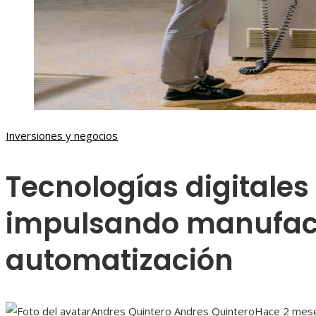
Inversiones y negocios
Tecnologías digitales 
impulsando manufac
automatización
Andres Quintero Andres Quintero
Hace 2 mes