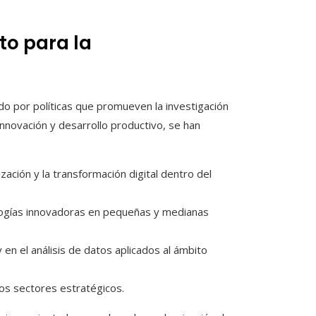
to para la
do por políticas que promueven la investigación
innovación y desarrollo productivo, se han
ción y la transformación digital dentro del
ologías innovadoras en pequeñas y medianas
y en el análisis de datos aplicados al ámbito
sos sectores estratégicos.