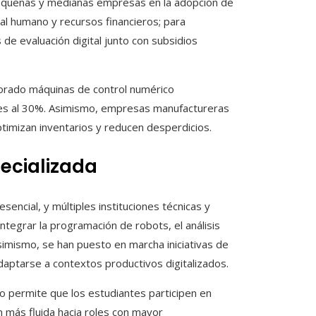
 pequeñas y medianas empresas en la adopción de
al humano y recursos financieros; para
de evaluación digital junto con subsidios
porado máquinas de control numérico
res al 30%. Asimismo, empresas manufactureras
ptimizan inventarios y reducen desperdicios.
ecializada
sencial, y múltiples instituciones técnicas y
tegrar la programación de robots, el análisis
simismo, se han puesto en marcha iniciativas de
daptarse a contextos productivos digitalizados.
o permite que los estudiantes participen en
n más fluida hacia roles con mayor