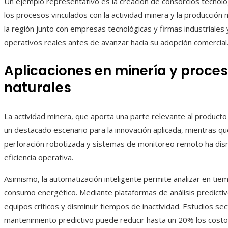
Un ejemplo representativo es la creación de consorcios tecnoló
los procesos vinculados con la actividad minera y la producción 
la región junto con empresas tecnológicas y firmas industriales
operativos reales antes de avanzar hacia su adopción comercial
Aplicaciones en minería y proce
naturales
La actividad minera, que aporta una parte relevante al producto
un destacado escenario para la innovación aplicada, mientras q
perforación robotizada y sistemas de monitoreo remoto ha dismi
eficiencia operativa.
Asimismo, la automatización inteligente permite analizar en tie
consumo energético. Mediante plataformas de análisis predictiv
equipos críticos y disminuir tiempos de inactividad. Estudios se
mantenimiento predictivo puede reducir hasta un 20% los cost