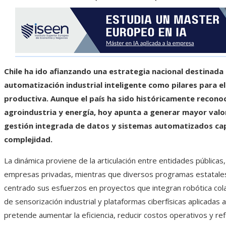
Chile ha ido afianzando una estrategia nacional destinada
automatización industrial inteligente como pilares para e
productiva. Aunque el país ha sido históricamente recono
agroindustria y energía, hoy apunta a generar mayor valo
gestión integrada de datos y sistemas automatizados cap
complejidad.
La dinámica proviene de la articulación entre entidades públicas
empresas privadas, mientras que diversos programas estatales 
centrado sus esfuerzos en proyectos que integran robótica cola
de sensorización industrial y plataformas ciberfísicas aplicadas
pretende aumentar la eficiencia, reducir costos operativos y ref