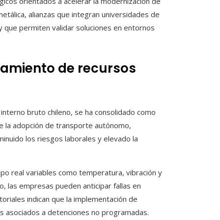
gicos orientados a acelerar la modernización de
metálica, alianzas que integran universidades de
 y que permiten validar soluciones en entornos
.
samiento de recursos
 interno bruto chileno, se ha consolidado como
ue la adopción de transporte autónomo,
nuido los riesgos laborales y elevado la
mpo real variables como temperatura, vibración y
o, las empresas pueden anticipar fallas en
ctoriales indican que la implementación de
os asociados a detenciones no programadas.