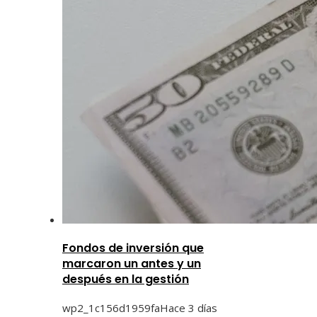
Fondos de inversión que
marcaron un antes y un
después en la gestión
wp2_1c156d1959fa
Hace 3 días