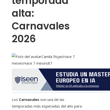
temporada
alta:
Carnavales
2026
Camila Rojas
Hace 7
meses
Hace 7 meses
87
Los
Carnavales
son una de las
temporadas más esperadas del año para