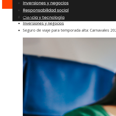
Inversiones y negocios
Responsabilidad social
Inicio
Ciencia y tecnología
Inversiones y negocios
Seguro de viaje para temporada alta: Carnavales 20