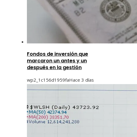
Fondos de inversión que
marcaron un antes y un
después en la gestión
wp2_1c156d1959fa
Hace 3 días