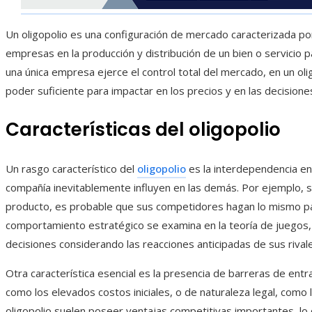
Un oligopolio es una configuración de mercado caracterizada po
empresas en la producción y distribución de un bien o servicio p
una única empresa ejerce el control total del mercado, en un ol
poder suficiente para impactar en los precios y en las decisione
Características del oligopolio
Un rasgo característico del
oligopolio
es la interdependencia en
compañía inevitablemente influyen en las demás. Por ejemplo, s
producto, es probable que sus competidores hagan lo mismo par
comportamiento estratégico se examina en la teoría de juegos
decisiones considerando las reacciones anticipadas de sus rival
Otra característica esencial es la presencia de barreras de ent
como los elevados costos iniciales, o de naturaleza legal, como
oligopolio suelen poseer ventajas competitivas importantes, lo