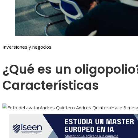
Inversiones y negocios
¿Qué es un oligopolio?
Características
Andres Quintero Andres Quintero
Hace 8 mes