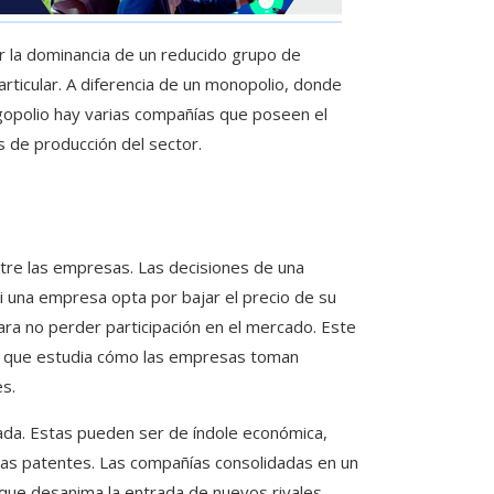
r la dominancia de un reducido grupo de
articular. A diferencia de un monopolio, donde
igopolio hay varias compañías que poseen el
s de producción del sector.
tre las empresas. Las decisiones de una
i una empresa opta por bajar el precio de su
a no perder participación en el mercado. Este
, que estudia cómo las empresas toman
es.
rada. Estas pueden ser de índole económica,
 las patentes. Las compañías consolidadas en un
 que desanima la entrada de nuevos rivales.