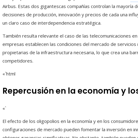
Airbus. Estas dos gigantescas compañías controlan la mayoría d
decisiones de producción, innovación y precios de cada una infl
un claro caso de interdependencia estratégica.
También resulta relevante el caso de las telecomunicaciones e
empresas establecen las condiciones del mercado de servicios 
propietarias de la infraestructura necesaria, lo que crea una bar
competidores.
«`html
Repercusión en la economía y l
«`
El efecto de los oligopolios en la economía y en los consumidor
configuraciones de mercado pueden fomentar la inversión en inno
obtener ganancias significativas. No obstante, también pueden 