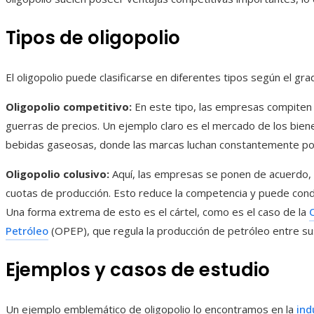
Tipos de oligopolio
El oligopolio puede clasificarse en diferentes tipos según el gr
Oligopolio competitivo:
En este tipo, las empresas compiten 
guerras de precios. Un ejemplo claro es el mercado de los bie
bebidas gaseosas, donde las marcas luchan constantemente por
Oligopolio colusivo:
Aquí, las empresas se ponen de acuerdo, ex
cuotas de producción. Esto reduce la competencia y puede cond
Una forma extrema de esto es el cártel, como es el caso de la
Petróleo
(OPEP), que regula la producción de petróleo entre s
Ejemplos y casos de estudio
Un ejemplo emblemático de oligopolio lo encontramos en la
ind