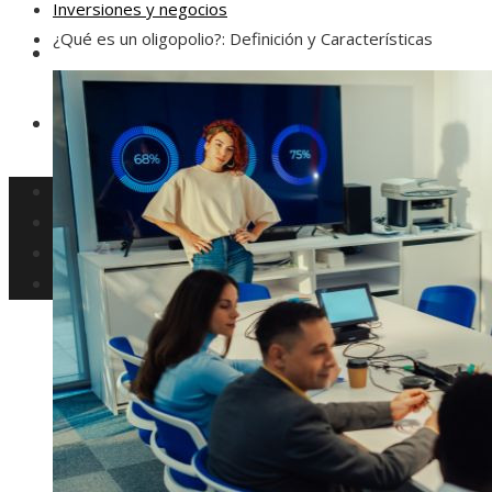
Inversiones y negocios
¿Qué es un oligopolio?: Definición y Características
Responsabilidad social
Ciencia y tecnología
Cultura y ocio
Inversiones y negocios
Responsabilidad social
Ciencia y tecnología