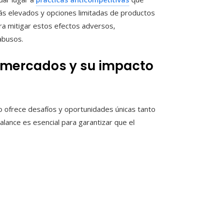
s elevados y opciones limitadas de productos
ara mitigar estos efectos adversos,
abusos.
 mercados y su impacto
io ofrece desafíos y oportunidades únicas tanto
lance es esencial para garantizar que el