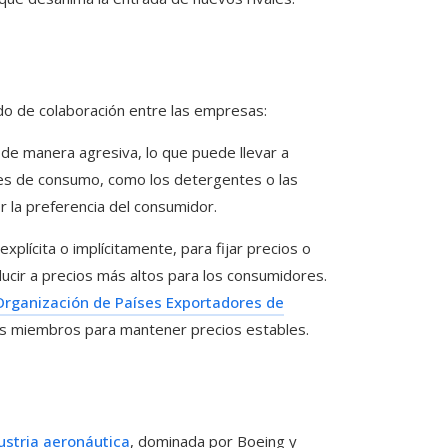
ado de colaboración entre las empresas:
de manera agresiva, lo que puede llevar a
nes de consumo, como los detergentes o las
 la preferencia del consumidor.
plícita o implícitamente, para fijar precios o
ucir a precios más altos para los consumidores.
Organización de Países Exportadores de
us miembros para mantener precios estables.
ustria aeronáutica
, dominada por Boeing y