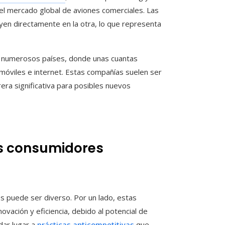
el mercado global de aviones comerciales. Las
uyen directamente en la otra, lo que representa
n numerosos países, donde unas cuantas
móviles e internet. Estas compañías suelen ser
rera significativa para posibles nuevos
os consumidores
es puede ser diverso. Por un lado, estas
vación y eficiencia, debido al potencial de
dar lugar a
prácticas anticompetitivas
que