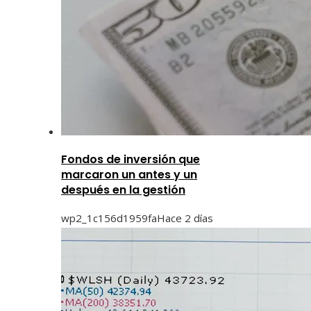
Fondos de inversión que
marcaron un antes y un
después en la gestión
wp2_1c156d1959fa
Hace 2 días