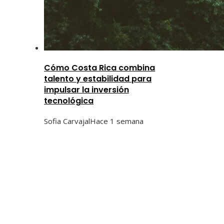
Cómo Costa Rica combina
talento y estabilidad para
impulsar la inversión
tecnológica
Sofia Carvajal
Hace 1 semana
Categorías
Ciencia y tecnología
Cultura y ocio
Inversiones y negocios
Responsabilidad social