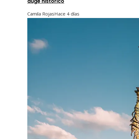
auge histórico
Camila Rojas
Hace 4 días