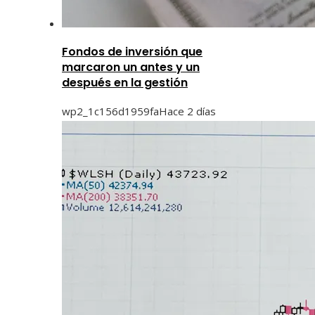
Fondos de inversión que
marcaron un antes y un
después en la gestión
wp2_1c156d1959fa
Hace 2 días