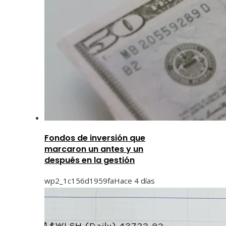
Fondos de inversión que
marcaron un antes y un
después en la gestión
wp2_1c156d1959fa
Hace 4 días