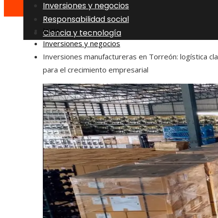
Inversiones y negocios
Responsabilidad social
Inicio
Ciencia y tecnología
Inversiones y negocios
Inversiones manufactureras en Torreón: logística cl
para el crecimiento empresarial