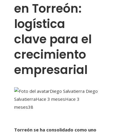
en Torreón:
logística
clave para el
crecimiento
empresarial
Diego Salvatierra Diego
Salvatierra
Hace 3 meses
Hace 3
meses
38
Torreón se ha consolidado como uno