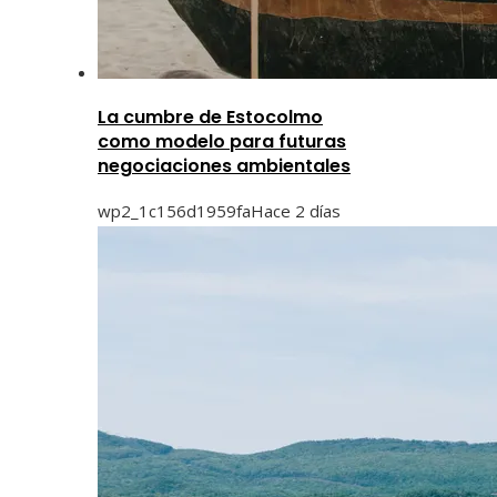
La cumbre de Estocolmo
como modelo para futuras
negociaciones ambientales
wp2_1c156d1959fa
Hace 2 días