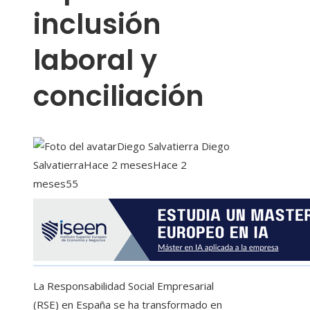
inclusión
laboral y
conciliación
Diego Salvatierra Diego
Salvatierra
Hace 2 meses
Hace 2
meses
55
La Responsabilidad Social Empresarial
(RSE) en España se ha transformado en