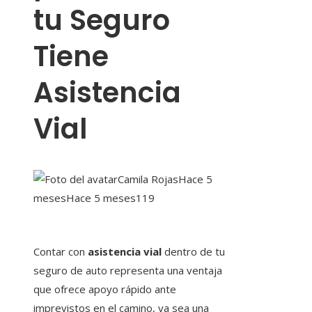
tu Seguro
Tiene
Asistencia
Vial
Camila Rojas
Hace 5
meses
Hace 5 meses
119
Contar con
asistencia vial
dentro de tu
seguro de auto representa una ventaja
que ofrece apoyo rápido ante
imprevistos en el camino, ya sea una