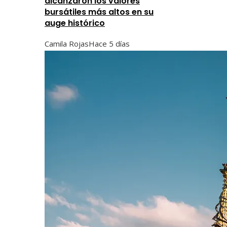
alcanzaron los valores
bursátiles más altos en su
auge histórico
Camila Rojas
Hace 5 días