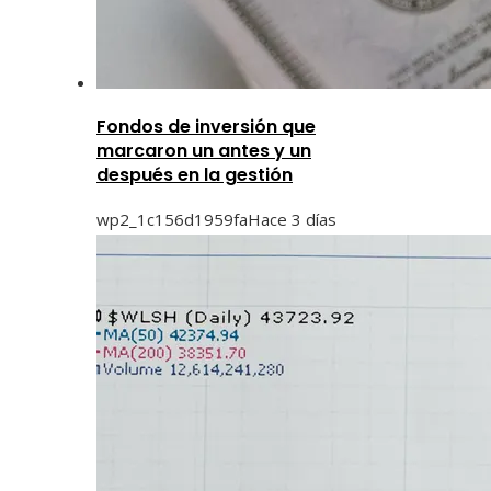
Fondos de inversión que
marcaron un antes y un
después en la gestión
wp2_1c156d1959fa
Hace 3 días