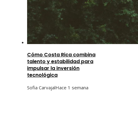
Cómo Costa Rica combina
talento y estabilidad para
impulsar la inversión
tecnológica
Sofia Carvajal
Hace 1 semana
Categorías
Ciencia y tecnología
Cultura y ocio
Inversiones y negocios