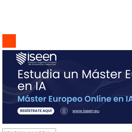
Quiénes Somos
Contacto
© 2026 Todos los derechos reservados | Codice Empresa
Group