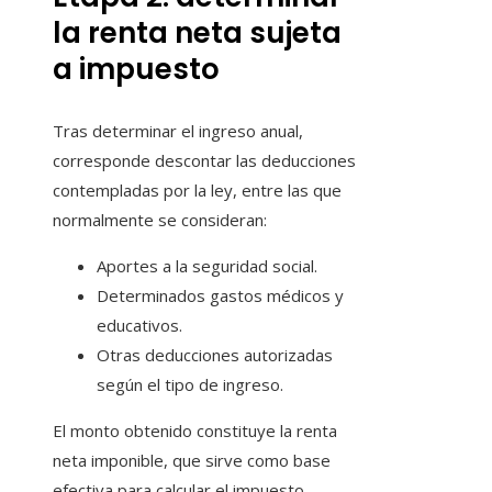
la renta neta sujeta
a impuesto
Tras determinar el ingreso anual,
corresponde descontar las deducciones
contempladas por la ley, entre las que
normalmente se consideran:
Aportes a la seguridad social.
Determinados gastos médicos y
educativos.
Otras deducciones autorizadas
según el tipo de ingreso.
El monto obtenido constituye la renta
neta imponible, que sirve como base
efectiva para calcular el impuesto.