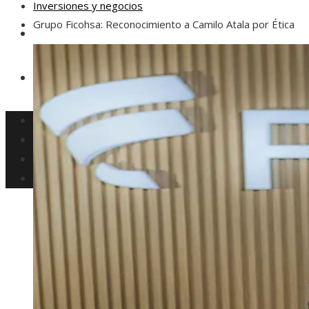
Inversiones y negocios
Grupo Ficohsa: Reconocimiento a Camilo Atala por Ética
Responsabilidad social
Ciencia y tecnología
Cultura y ocio
Inversiones y negocios
Responsabilidad social
Ciencia y tecnología