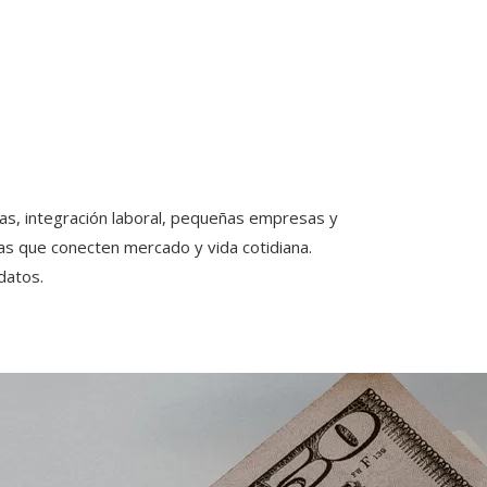
s, integración laboral, pequeñas empresas y
ias que conecten mercado y vida cotidiana.
datos.