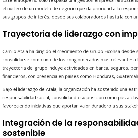
Este enfoque no solo respalda una gestión empresarial sostenibl
el núcleo de un modelo de negocio que da prioridad a la responsa
sus grupos de interés, desde sus colaboradores hasta la comunida
Trayectoria de liderazgo con imp
Camilo Atala ha dirigido el crecimiento de Grupo Ficohsa desde s
consolidarse como uno de los conglomerados más relevantes de 
trayectoria del grupo incluye actividades en banca, seguros, pe
financieros, con presencia en países como Honduras, Guatemal
Bajo el liderazgo de Atala, la organización ha sostenido una estr
responsabilidad social, consolidando su posición como pieza clav
favoreciendo iniciativas que aportan valor duradero a sus stake
Integración de la responsabilidad
sostenible