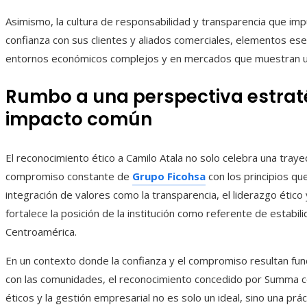
Asimismo, la cultura de responsabilidad y transparencia que impu
confianza con sus clientes y aliados comerciales, elementos es
entornos económicos complejos y en mercados que muestran u
Rumbo a una perspectiva estraté
impacto común
El reconocimiento ético a Camilo Atala no solo celebra una trayect
compromiso constante de
Grupo Ficohsa
con los principios qu
integración de valores como la transparencia, el liderazgo ético y
fortalece la posición de la institución como referente de estabil
Centroamérica.
En un contexto donde la confianza y el compromiso resultan fu
con las comunidades, el reconocimiento concedido por Summa con
éticos y la gestión empresarial no es solo un ideal, sino una prá