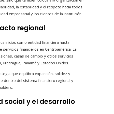
e, sino que también coloca a la organización en
bilidad, la estabilidad y el respeto hacia todos
d empresarial y los clientes de la institución.
acto regional
us inicios como entidad financiera hasta
servicios financieros en Centroamérica. La
nsiones, casas de cambio y otros servicios
a, Nicaragua, Panamá y Estados Unidos.
ategia que equilibra expansión, solidez y
e dentro del sistema financiero regional y
holders.
 social y el desarrollo