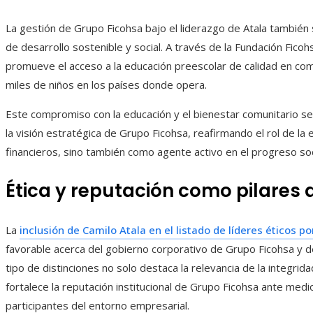
La gestión de Grupo Ficohsa bajo el liderazgo de Atala también se
de desarrollo sostenible y social. A través de la Fundación Ficohsa
promueve el acceso a la educación preescolar de calidad en com
miles de niños en los países donde opera.
Este compromiso con la educación y el bienestar comunitario se a
la visión estratégica de Grupo Ficohsa, reafirmando el rol de 
financieros, sino también como agente activo en el progreso so
Ética y reputación como pilares 
La
inclusión de Camilo Atala en el listado de líderes éticos 
favorable acerca del gobierno corporativo de Grupo Ficohsa y
tipo de distinciones no solo destaca la relevancia de la integrid
fortalece la reputación institucional de Grupo Ficohsa ante med
participantes del entorno empresarial.