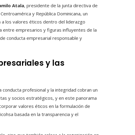
amilo Atala
, presidente de la junta directiva de
de Centroamérica y República Dominicana, un
 a los valores éticos dentro del liderazgo
 entre empresarios y figuras influyentes de la
e de conducta empresarial responsable y
resariales y las
conducta profesional y la integridad cobran un
istas y socios estratégicos, y en este panorama
ncorporar valores éticos en la formulación de
Ficohsa basada en la transparencia y el