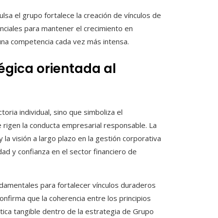
lsa el grupo fortalece la creación de vínculos de
enciales para mantener el crecimiento en
na competencia cada vez más intensa.
gica orientada al
oria individual, sino que simboliza el
e rigen la conducta empresarial responsable. La
 la visión a largo plazo en la gestión corporativa
idad y confianza en el sector financiero de
ndamentales para fortalecer vínculos duraderos
firma que la coherencia entre los principios
ctica tangible dentro de la estrategia de Grupo