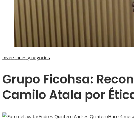
Inversiones y negocios
Grupo Ficohsa: Recon
Camilo Atala por Étic
Andres Quintero Andres Quintero
Hace 4 mes