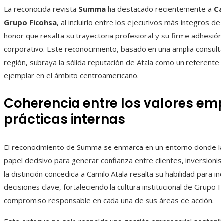
La reconocida revista
Summa
ha destacado recientemente a
C
Grupo Ficohsa
, al incluirlo entre los ejecutivos más íntegros 
honor que resalta su trayectoria profesional y su firme adhesión
corporativo. Este reconocimiento, basado en una amplia consulta
región, subraya la sólida reputación de Atala como un referent
ejemplar en el ámbito centroamericano.
Coherencia entre los valores emp
prácticas internas
El reconocimiento de Summa se enmarca en un entorno donde la 
papel decisivo para generar confianza entre clientes, inversion
la distinción concedida a Camilo Atala resalta su habilidad para i
decisiones clave, fortaleciendo la cultura institucional de Grupo 
compromiso responsable en cada una de sus áreas de acción.