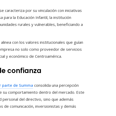
 caracteriza por su vinculación con iniciativas
 para la Educación Infantil, la institución
unidades rurales y vulnerables, beneficiando a
linea con los valores institucionales que guían
la empresa no solo como proveedor de servicios
cial y económico de Centroamérica.
de confianza
por parte de Summa
consolida una percepción
 de su comportamiento dentro del mercado. Este
ad personal del directivo, sino que además
ios de comunicación, inversionistas y demás