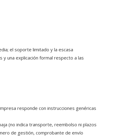
dia; el soporte limitado y la escasa
y una explicación formal respecto a las
a empresa responde con instrucciones genéricas
 baja (no indica transporte, reembolso ni plazos
úmero de gestión, comprobante de envío