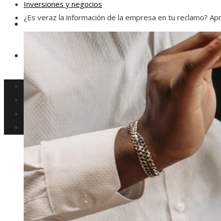
Inversiones y negocios
¿Es veraz la información de la empresa en tu reclamo? Ap
Responsabilidad social
Ciencia y tecnología
Cultura y ocio
Inversiones y negocios
Responsabilidad social
Ciencia y tecnología