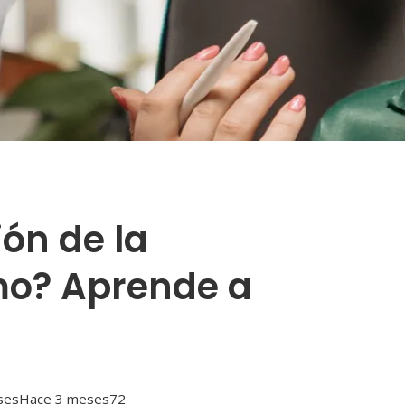
ión de la
mo? Aprende a
ses
Hace 3 meses
72