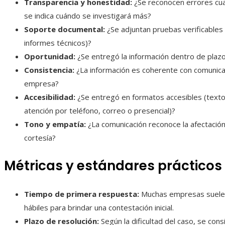
Transparencia y honestidad:
¿Se reconocen errores cua
se indica cuándo se investigará más?
Soporte documental:
¿Se adjuntan pruebas verificables 
informes técnicos)?
Oportunidad:
¿Se entregó la información dentro de plaz
Consistencia:
¿La información es coherente con comunicaci
empresa?
Accesibilidad:
¿Se entregó en formatos accesibles (texto 
atención por teléfono, correo o presencial)?
Tono y empatía:
¿La comunicación reconoce la afectación
cortesía?
Métricas y estándares prácticos
Tiempo de primera respuesta:
Muchas empresas suelen 
hábiles para brindar una contestación inicial.
Plazo de resolución:
Según la dificultad del caso, se con