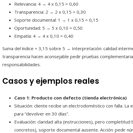
Relevancia: 4 → 4 x 0,15 = 0,60
Transparencia: 2 → 2 x 0,15 = 0,30
Soporte documental: 1 → 1 x 0,15 = 0,15
Oportunidad: 5 → 5 x 0,10 = 0,50
Empatía: 4 → 4 x 0,10 = 0,40
Suma del índice = 3,15 sobre 5 → Interpretación: calidad interme
transparencia hacen aconsejable pedir pruebas complementarias 
responsabilidades.
Casos y ejemplos reales
Caso 1: Producto con defecto (tienda electrónica)
Situación: cliente recibe un electrodoméstico con falla. L
para “devolver en 30 días”.
Evaluación: claridad alta (instrucciones), pero completitud
concretos), soporte documental ausente. Acción: pedir n