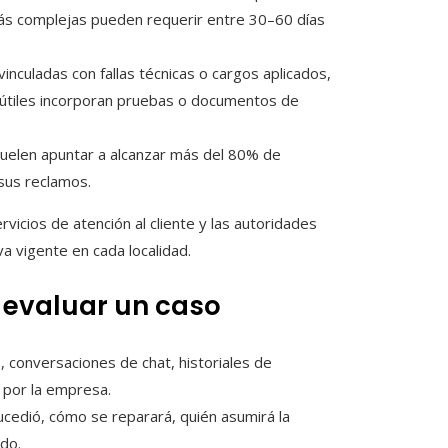
más complejas pueden requerir entre 30–60 días
vinculadas con fallas técnicas o cargos aplicados,
útiles incorporan pruebas o documentos de
uelen apuntar a alcanzar más del 80% de
 sus reclamos.
vicios de atención al cliente y las autoridades
a vigente en cada localidad.
 evaluar un caso
, conversaciones de chat, historiales de
 por la empresa.
ucedió, cómo se reparará, quién asumirá la
do.