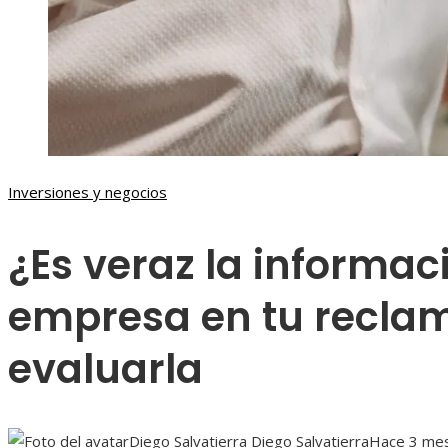
Inversiones y negocios
¿Es veraz la informac
empresa en tu recla
evaluarla
Diego Salvatierra Diego Salvatierra
Hace 3 me