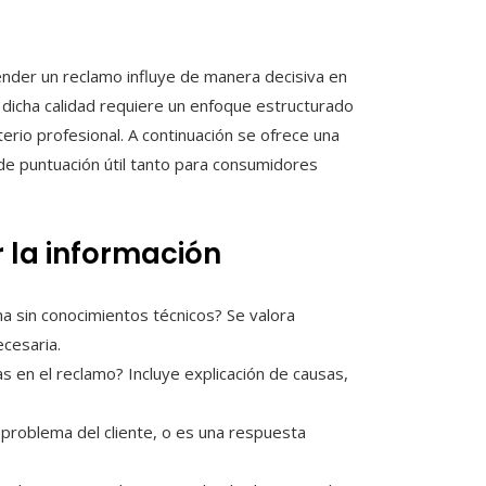
ender un reclamo influye de manera decisiva en
ar dicha calidad requiere un enfoque estructurado
terio profesional. A continuación se ofrece una
de puntuación útil tanto para consumidores
r la información
 sin conocimientos técnicos? Se valora
ecesaria.
 en el reclamo? Incluye explicación de causas,
problema del cliente, o es una respuesta