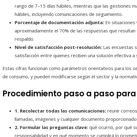
rango de 7–15 días hábiles, mientras que las gestiones 
hábiles, incluyendo comunicaciones de seguimiento.
Porcentaje de documentación adjunta:
En situaciones 
aproximadamente el 70% de las respuestas que resultan 
respaldo.
Nivel de satisfacción post-resolución:
Las encuestas s
satisfacción entre quienes reciben una solución efectiva a
Estas cifras funcionan como parámetros orientativos para los ser
de consumo, y pueden modificarse según el sector y la normativ
Procedimiento paso a paso para
1. Recolectar todas las comunicaciones:
reunir correos
llamadas, imágenes y cualquier documento proporcionado
2. Formular las preguntas clave:
qué ocurrió, por qué s
responsabilidad y en qué momento se cumplirá lo prometi