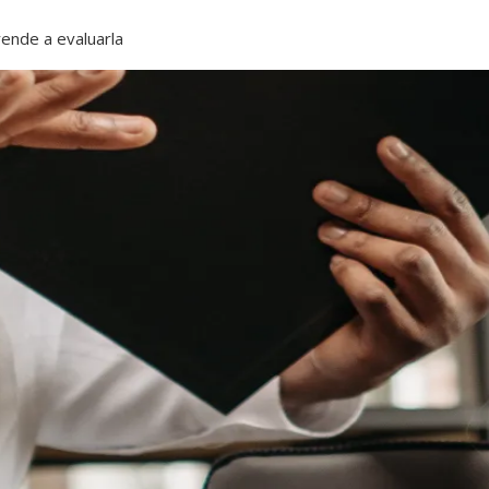
rende a evaluarla