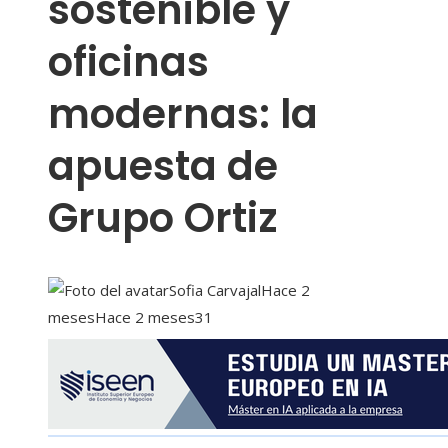
sostenible y
oficinas
modernas: la
apuesta de
Grupo Ortiz
Sofia Carvajal
Hace 2
meses
Hace 2 meses
31