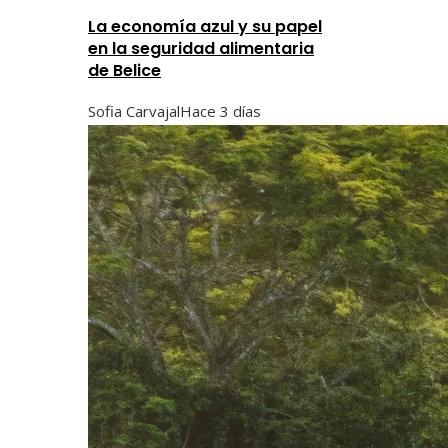
La economía azul y su papel
en la seguridad alimentaria
de Belice
Sofia Carvajal
Hace 3 días