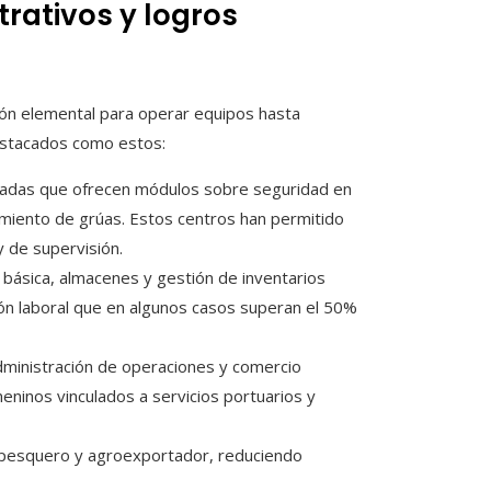
trativos y logros
ión elemental para operar equipos hasta
estacados como estos:
privadas que ofrecen módulos sobre seguridad en
miento de grúas. Estos centros han permitido
y de supervisión.
ca básica, almacenes y gestión de inventarios
n laboral que en algunos casos superan el 50%
 administración de operaciones y comercio
ninos vinculados a servicios portuarios y
r pesquero y agroexportador, reduciendo