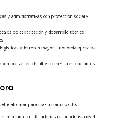
cas y administrativas con protección social y
 locales de capacitación y desarrollo técnico,
es.
as logísticas adquieren mayor autonomía operativa
croempresas en circuitos comerciales que antes
jora
 debe afrontar para maximizar impacto:
ones mediante certificaciones reconocidas a nivel