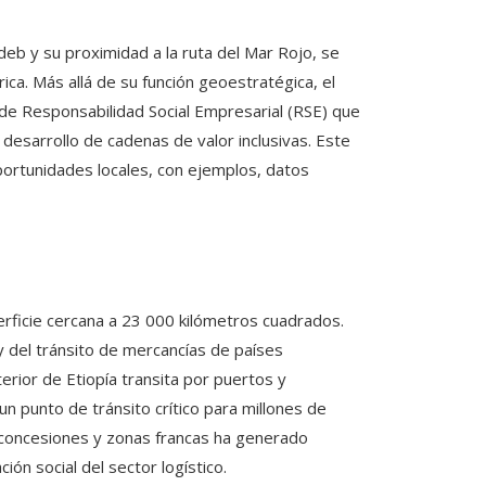
deb y su proximidad a la ruta del Mar Rojo, se
ica. Más allá de su función geoestratégica, el
 de Responsabilidad Social Empresarial (RSE) que
l desarrollo de cadenas de valor inclusivas. Este
oportunidades locales, con ejemplos, datos
erficie cercana a 23 000 kilómetros cuadrados.
 del tránsito de mercancías de países
erior de Etiopía transita por puertos y
un punto de tránsito crítico para millones de
, concesiones y zonas francas ha generado
ión social del sector logístico.