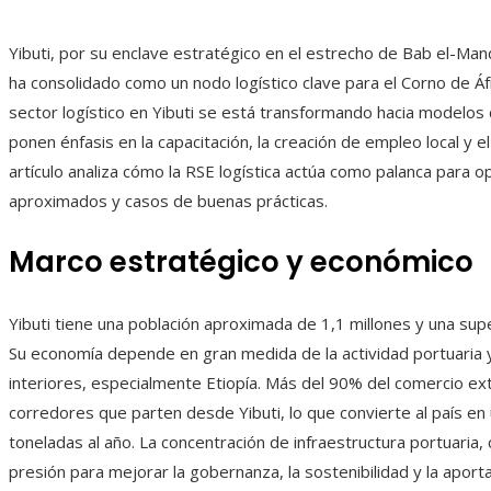
Yibuti, por su enclave estratégico en el estrecho de Bab el-Man
ha consolidado como un nodo logístico clave para el Corno de Áfr
sector logístico en Yibuti se está transformando hacia modelos
ponen énfasis en la capacitación, la creación de empleo local y e
artículo analiza cómo la RSE logística actúa como palanca para 
aproximados y casos de buenas prácticas.
Marco estratégico y económico
Yibuti tiene una población aproximada de 1,1 millones y una sup
Su economía depende en gran medida de la actividad portuaria y
interiores, especialmente Etiopía. Más del 90% del comercio ext
corredores que parten desde Yibuti, lo que convierte al país en 
toneladas al año. La concentración de infraestructura portuaria
presión para mejorar la gobernanza, la sostenibilidad y la aportac