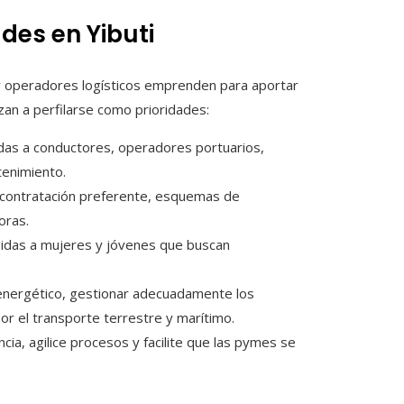
ades en Yibuti
 y operadores logísticos emprenden para aportar
ezan a perfilarse como prioridades:
das a conductores, operadores portuarios,
tenimiento.
 contratación preferente, esquemas de
oras.
irigidas a mujeres y jóvenes que buscan
energético, gestionar adecuadamente los
or el transporte terrestre y marítimo.
ia, agilice procesos y facilite que las pymes se