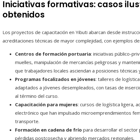
Iniciativas formativas: casos ilus
obtenidos
Los proyectos de capacitación en Yibuti abarcan desde instrucc
acreditaciones técnicas de mayor complejidad, con ejemplos d
Centros de formación portuaria
: iniciativas público-
muelles, manipulación de mercancías peligrosas y manteni
que trabajadores locales asciendan a posiciones técnicas 
Programas focalizados en jóvenes
: talleres de logísti
adaptados a jóvenes desempleados, con tasas de inserció
al término del curso.
Capacitación para mujeres
: cursos de logística ligera,
electrónico que han impulsado microemprendimientos feme
transporte.
Formación en cadena de frío
para desarrollar el secto
pérdidas postcosecha y abriendo mercados regionales.