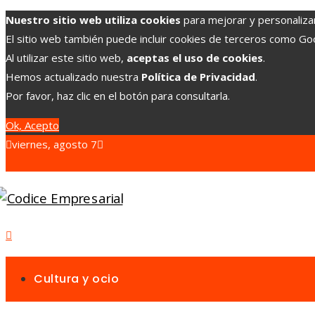
Nuestro sitio web utiliza cookies
para mejorar y personalizar 
El sitio web también puede incluir cookies de terceros como G
Al utilizar este sitio web,
aceptas el uso de cookies
.
Hemos actualizado nuestra
Política de Privacidad
.
Por favor, haz clic en el botón para consultarla.
Ok, Acepto
viernes, agosto 7
Cultura y ocio