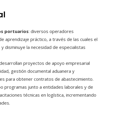
al
os portuarios
: diversos operadores
de aprendizaje práctico, a través de las cuales el
 y disminuye la necesidad de especialistas
 desarrollan proyectos de apoyo empresarial
lidad, gestión documental aduanera y
es para obtener contratos de abastecimiento.
abo programas junto a entidades laborales y de
pacitaciones técnicas en logística, incrementando
ades.