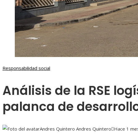
Responsabilidad social
Análisis de la RSE log
palanca de desarrollo
Andres Quintero Andres Quintero
Hace 1 me