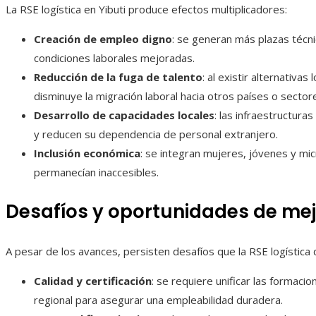
La RSE logística en Yibuti produce efectos multiplicadores:
Creación de empleo digno
: se generan más plazas técni
condiciones laborales mejoradas.
Reducción de la fuga de talento
: al existir alternativas
disminuye la migración laboral hacia otros países o sector
Desarrollo de capacidades locales
: las infraestructur
y reducen su dependencia de personal extranjero.
Inclusión económica
: se integran mujeres, jóvenes y mi
permanecían inaccesibles.
Desafíos y oportunidades de me
A pesar de los avances, persisten desafíos que la RSE logística
Calidad y certificación
: se requiere unificar las formaci
regional para asegurar una empleabilidad duradera.