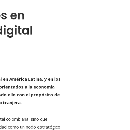
es en
igital
en América Latina, y en los
 orientados a la economía
todo ello con el propósito de
xtranjera.
tal colombiana, sino que
iudad como un nodo estratégico