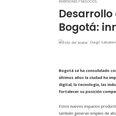
INVERSIONES Y NEGOCIOS
Desarrollo
Bogotá: in
Diego Salvatier
Bogotá se ha consolidado com
últimos años la ciudad ha im
digital, la tecnología, las in
fortalecer su posición compet
Estos nuevos espacios productiv
también generan empleo de alta