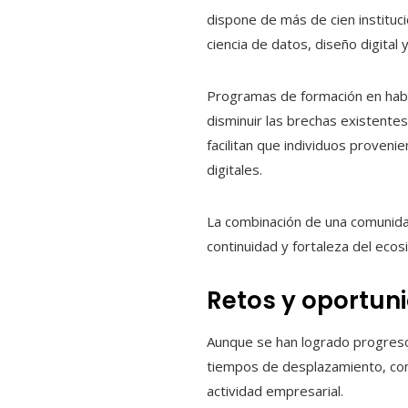
dispone de más de cien instituc
ciencia de datos, diseño digital 
Programas de formación en habil
disminuir las brechas existentes
facilitan que individuos proveni
digitales.
La combinación de una comunida
continuidad y fortaleza del ecos
Retos y oportun
Aunque se han logrado progresos,
tiempos de desplazamiento, conso
actividad empresarial.