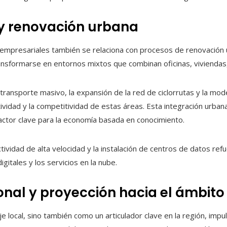
 y renovación urbana
 empresariales también se relaciona con procesos de renovación 
ransformarse en entornos mixtos que combinan oficinas, viviendas
ransporte masivo, la expansión de la red de ciclorrutas y la mode
ividad y la competitividad de estas áreas. Esta integración urbana 
factor clave para la economía basada en conocimiento.
vidad de alta velocidad y la instalación de centros de datos refu
itales y los servicios en la nube.
onal y proyección hacia el ámbito
e local, sino también como un articulador clave en la región, imp