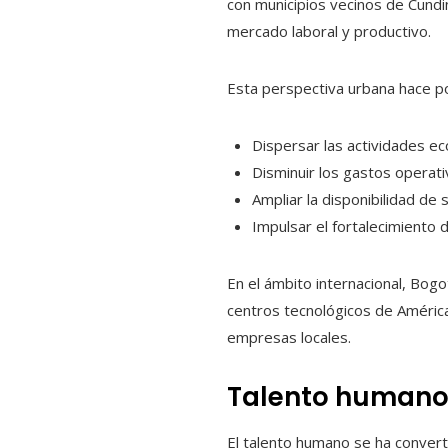
con municipios vecinos de Cund
mercado laboral y productivo.
Esta perspectiva urbana hace po
Dispersar las actividades ec
Disminuir los gastos operat
Ampliar la disponibilidad de
Impulsar el fortalecimiento 
En el ámbito internacional, Bog
centros tecnológicos de América 
empresas locales.
Talento humano 
El talento humano se ha conver