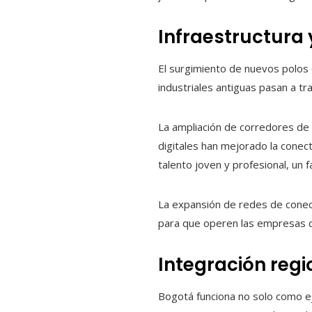
Infraestructura
El surgimiento de nuevos polos
industriales antiguas pasan a t
La ampliación de corredores de t
digitales han mejorado la conect
talento joven y profesional, un 
La expansión de redes de conecti
para que operen las empresas dig
Integración regi
Bogotá funciona no solo como ej