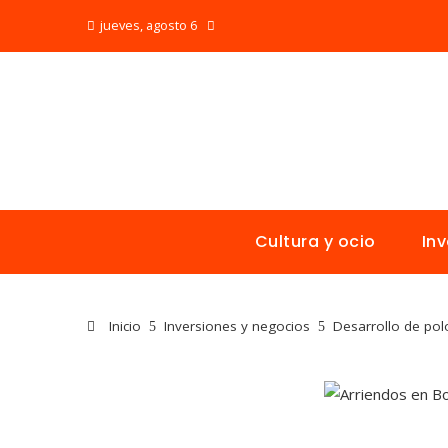
jueves, agosto 6
Cultura y ocio
In
Inicio
Inversiones y negocios
Desarrollo de pol