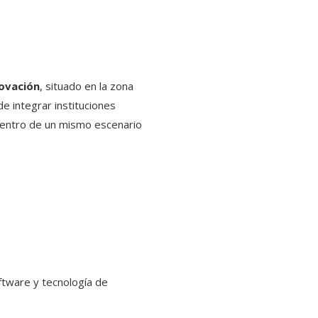
novación
, situado en la zona
de integrar instituciones
 dentro de un mismo escenario
ftware y tecnología de