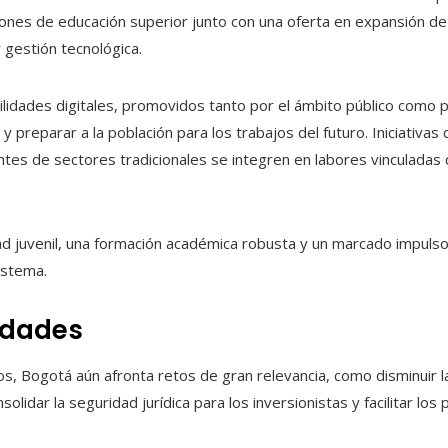
iones de educación superior junto con una oferta en expansión de
y gestión tecnológica.
idades digitales, promovidos tanto por el ámbito público como p
 y preparar a la población para los trabajos del futuro. Iniciativa
entes de sectores tradicionales se integren en labores vinculadas c
d juvenil, una formación académica robusta y un marcado impuls
istema.
idades
 Bogotá aún afronta retos de gran relevancia, como disminuir las 
lidar la seguridad jurídica para los inversionistas y facilitar lo