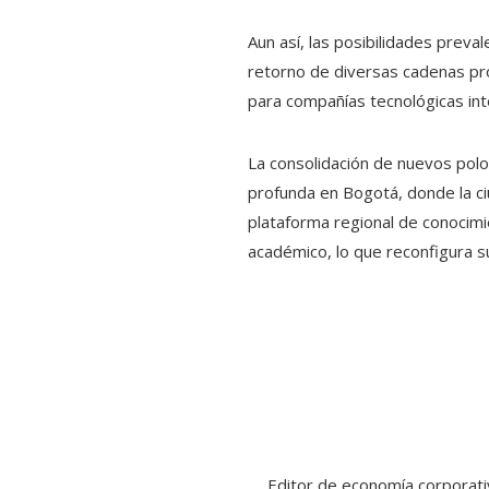
Aun así, las posibilidades preval
retorno de diversas cadenas pro
para compañías tecnológicas in
La consolidación de nuevos polo
profunda en Bogotá, donde la ci
plataforma regional de conocimien
académico, lo que reconfigura su
Editor de economía corporativ