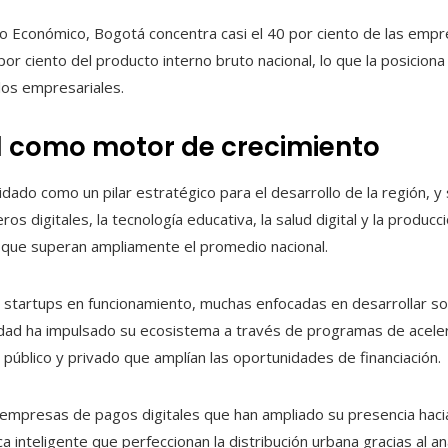
lo Económico, Bogotá concentra casi el 40 por ciento de las empr
r ciento del producto interno bruto nacional, lo que la posicion
los empresariales.
l como motor de crecimiento
idado como un pilar estratégico para el desarrollo de la región, 
ieros digitales, la tecnología educativa, la salud digital y la produc
 que superan ampliamente el promedio nacional.
startups en funcionamiento, muchas enfocadas en desarrollar so
udad ha impulsado su ecosistema a través de programas de aceler
r público y privado que amplían las oportunidades de financiación.
empresas de pagos digitales que han ampliado su presencia hacia
a inteligente que perfeccionan la distribución urbana gracias al an