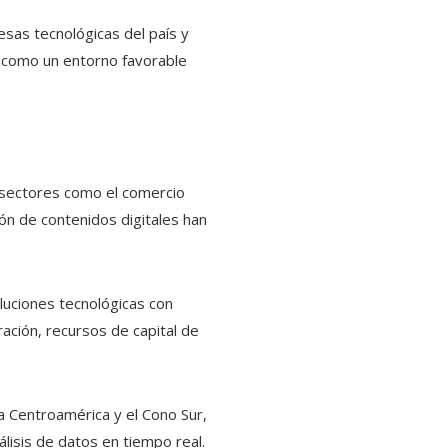
esas tecnológicas del país y
a como un entorno favorable
y sectores como el comercio
ción de contenidos digitales han
luciones tecnológicas con
ación, recursos de capital de
 Centroamérica y el Cono Sur,
álisis de datos en tiempo real.