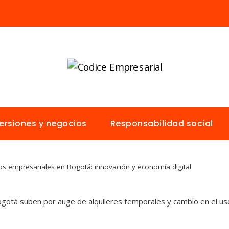
versiones y negocios
Responsabilidad social
os empresariales en Bogotá: innovación y economía digital