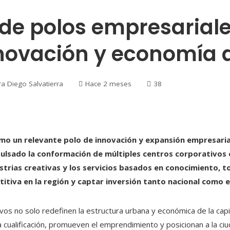
 de polos empresarial
novación y economía d
ra Diego Salvatierra
Hace 2 meses
38
o un relevante polo de innovación y expansión empresarial 
pulsado la conformación de múltiples centros corporativos
dustrias creativas y los servicios basados en conocimiento, 
itiva en la región y captar inversión tanto nacional como e
os no solo redefinen la estructura urbana y económica de la capi
 cualificación, promueven el emprendimiento y posicionan a la c