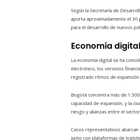
Según la Secretaría de Desarrol
aporta aproximadamente el 30 po
para el desarrollo de nuevos po
Economía digita
La economía digital se ha consol
electrónico, los servicios financ
registrado ritmos de expansión
Bogotá concentra más de 1.500 
capacidad de expansión, y la ci
riesgo y alianzas entre el secto
Casos representativos abarcan 
junto con plataformas de logístic