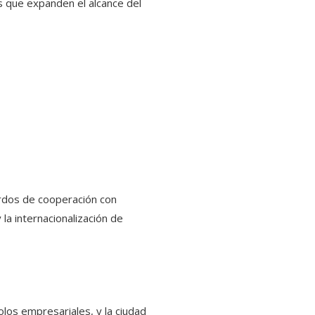
s que expanden el alcance del
erdos de cooperación con
 la internacionalización de
los empresariales, y la ciudad