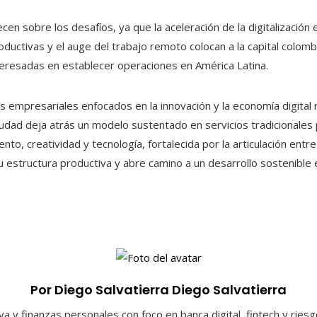
ecen sobre los desafíos, ya que la aceleración de la digitalización 
ductivas y el auge del trabajo remoto colocan a la capital colom
teresadas en establecer operaciones en América Latina.
s empresariales enfocados en la innovación y la economía digital 
udad deja atrás un modelo sustentado en servicios tradicionales 
to, creatividad y tecnología, fortalecida por la articulación entre
 estructura productiva y abre camino a un desarrollo sostenible e
Por Diego Salvatierra Diego Salvatierra
a y finanzas personales con foco en banca digital, fintech y ries