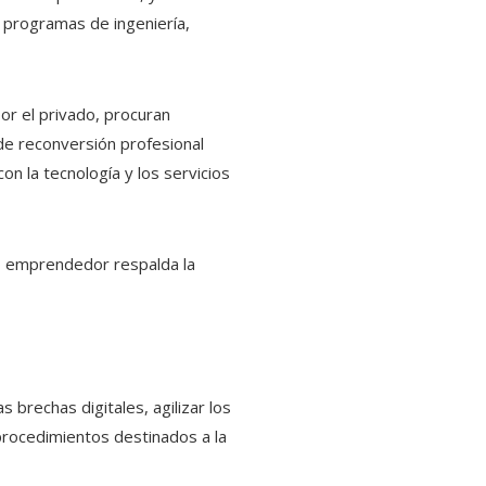
 programas de ingeniería,
or el privado, procuran
s de reconversión profesional
on la tecnología y los servicios
o emprendedor respalda la
brechas digitales, agilizar los
s procedimientos destinados a la