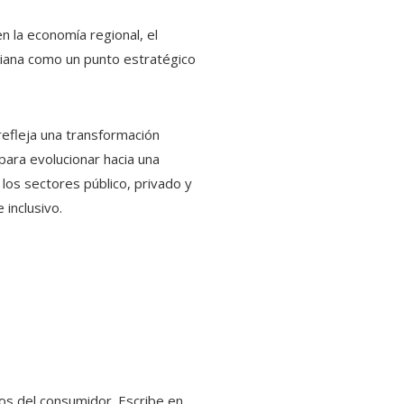
en la economía regional, el
biana como un punto estratégico
refleja una transformación
para evolucionar hacia una
 los sectores público, privado y
 inclusivo.
gos del consumidor. Escribe en