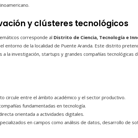
tinoamericano.
ovación y clústeres tecnológicos
emáticos corresponde al
Distrito de Ciencia, Tecnología e In
del entorno de la localidad de Puente Aranda. Este distrito preten
os a la investigación, startups y grandes compañías tecnológicas
o circule entre el ámbito académico y el sector productivo.
 compañías fundamentadas en tecnología.
irecta orientada a actividades digitales.
pecializados en campos como análisis de datos, desarrollo de so