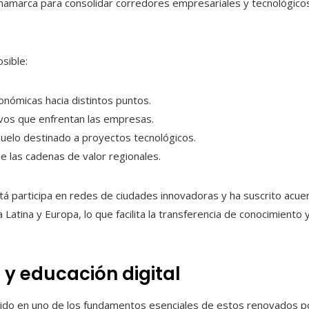
inamarca para consolidar corredores empresariales y tecnológico
sible:
onómicas hacia distintos puntos.
ivos que enfrentan las empresas.
 suelo destinado a proyectos tecnológicos.
de las cadenas de valor regionales.
otá participa en redes de ciudades innovadoras y ha suscrito acu
Latina y Europa, lo que facilita la transferencia de conocimiento y
y educación digital
tido en uno de los fundamentos esenciales de estos renovados po