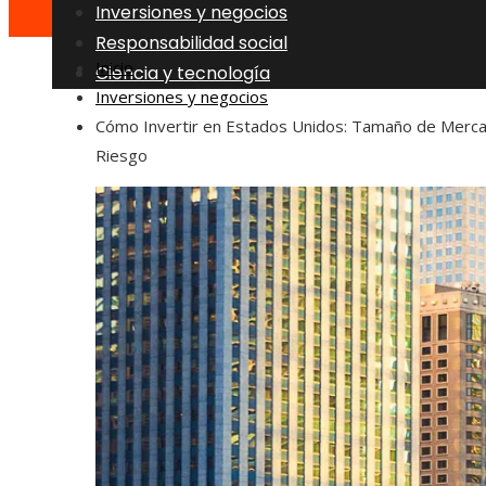
Inversiones y negocios
Responsabilidad social
Inicio
Ciencia y tecnología
Inversiones y negocios
Cómo Invertir en Estados Unidos: Tamaño de Merc
Riesgo