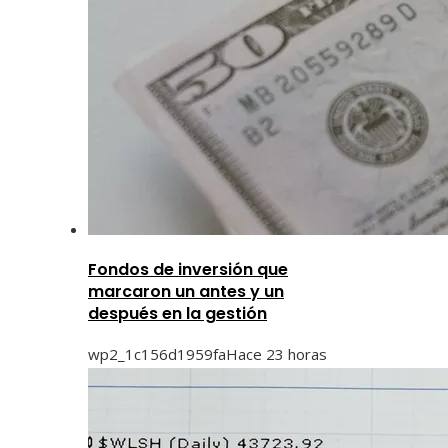
Fondos de inversión que
marcaron un antes y un
después en la gestión
wp2_1c156d1959fa
Hace 23 horas