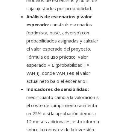
modelos de escenarios y flujos de
caja ajustados por probabilidad.
Análisis de escenarios y valor
esperado:
construir escenarios
(optimista, base, adverso) con
probabilidades asignadas y calcular
el valor esperado del proyecto.
Fórmula de uso práctico: Valor
esperado = Σ (probabilidad_i ×
VAN_i), donde VAN_i es el valor
actual neto bajo el escenario i.
Indicadores de sensibilidad:
medir cuánto cambia la valoración si
el coste de cumplimiento aumenta
un 25% o si la aprobación demora
12 meses adicionales; esto informa
sobre la robustez de la inversión.