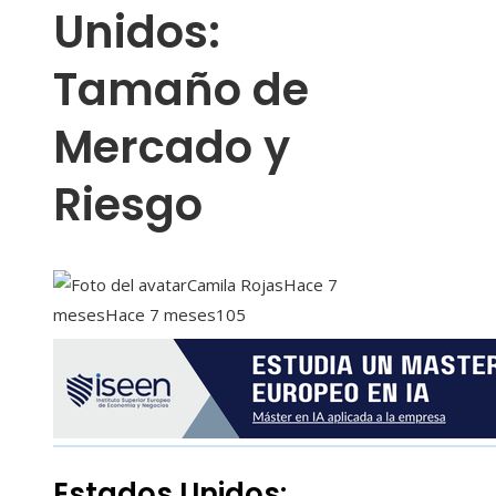
Unidos:
Tamaño de
Mercado y
Riesgo
Camila Rojas
Hace 7
meses
Hace 7 meses
105
Estados Unidos: