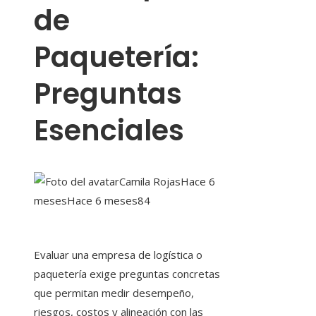
de
Paquetería:
Preguntas
Esenciales
Camila Rojas
Hace 6
meses
Hace 6 meses
84
Evaluar una empresa de logística o
paquetería exige preguntas concretas
que permitan medir desempeño,
riesgos, costos y alineación con las