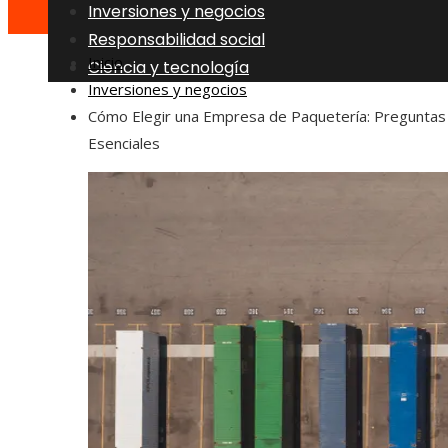
Inversiones y negocios
Responsabilidad social
Inicio
Ciencia y tecnología
Inversiones y negocios
Cómo Elegir una Empresa de Paquetería: Preguntas
Esenciales