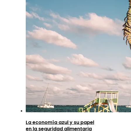
La economía azul y su papel
en la seguridad alimentaria