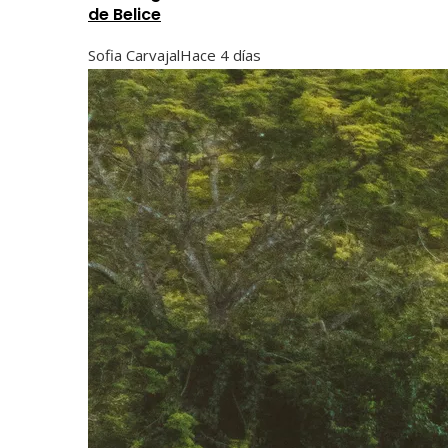
de Belice
Sofia Carvajal
Hace 4 días