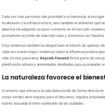
Cada vez más personas dan prioridad a su bienestar al escoger un
localización o la infraestructura, sino también el ambiente que l
abiertos ha adquirido un peso creciente en el mercado residenc
promueven un estilo de vida más sano y armonioso en Panamá.
Esta tendencia también ha despertado el interés de quienes d
cada vez existe mayor evidencia sobre la influencia positiva que
vida. En ese panorama,
Bayside Panamá
forma parte de una pr
planificación urbana y amenidades diseñadas para acompañar un 
La naturaleza favorece el bienes
El entorno que enmarca la vida diaria incide de forma directa en
zonas verdes abre espacio para el descanso, impulsa actividades 
estrés asociada al ritmo acelerado de las ciudades.