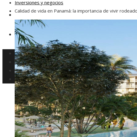
Inversiones y negocios
Calidad de vida en Panamá: la importancia de vivir rodead
Responsabilidad social
Ciencia y tecnología
Cultura y ocio
Inversiones y negocios
Responsabilidad social
Ciencia y tecnología