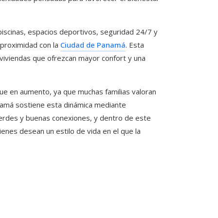
s piscinas, espacios deportivos, seguridad 24/7 y
a proximidad con la
Ciudad de Panamá
. Esta
n viviendas que ofrezcan mayor confort y una
gue en aumento, ya que muchas familias valoran
anamá sostiene esta dinámica mediante
verdes y buenas conexiones, y dentro de este
enes desean un estilo de vida en el que la