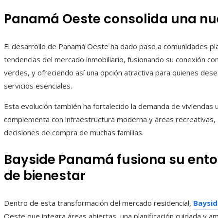
Panamá Oeste consolida una nue
El desarrollo de Panamá Oeste ha dado paso a comunidades plan
tendencias del mercado inmobiliario, fusionando su conexión con 
verdes, y ofreciendo así una opción atractiva para quienes des
servicios esenciales.
Esta evolución también ha fortalecido la demanda de viviendas 
complementa con infraestructura moderna y áreas recreativas,
decisiones de compra de muchas familias.
Bayside Panamá fusiona su ento
de bienestar
Dentro de esta transformación del mercado residencial,
Baysi
Oeste que integra áreas abiertas, una planificación cuidada y 