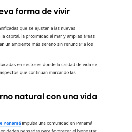
va forma de vivir
ificadas que se ajustan a las nuevas
la capital, la proximidad al mar y amplias áreas
ean un ambiente más sereno sin renunciar a los
ubicadas en sectores donde la calidad de vida se
 aspectos que continúan marcando las
rno natural con una vida
de Panamá
impulsa una comunidad en Panamá
amenidades pensadas para favorecer el bienestar