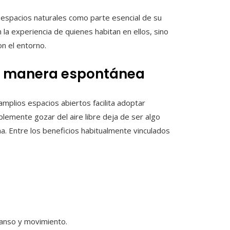
 espacios naturales como parte esencial de su
la experiencia de quienes habitan en ellos, sino
n el entorno.
de manera espontánea
amplios espacios abiertos facilita adoptar
plemente gozar del aire libre deja de ser algo
na. Entre los beneficios habitualmente vinculados
anso y movimiento.