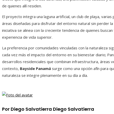
de quienes allí residen.
El proyecto integra una laguna artificial, un club de playa, varia
áreas diseñadas para disfrutar del entorno natural sin perder l
iniciativa se alinea con la creciente tendencia de quienes busca
experiencia de vida superior.
La preferencia por comunidades vinculadas con la naturaleza si
cada vez más el impacto del entorno en su bienestar diario; P
desarrollos residenciales que combinan infraestructura, áreas 
contexto,
Bayside Panamá
surge como una opción afín para qui
naturaleza se integre plenamente en su día a día.
Por Diego Salvatierra Diego Salvatierra