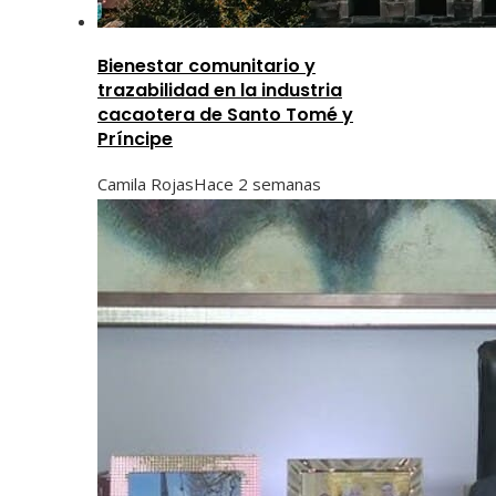
Bienestar comunitario y
trazabilidad en la industria
cacaotera de Santo Tomé y
Príncipe
Camila Rojas
Hace 2 semanas