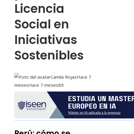
Licencia
Social en
Iniciativas
Sostenibles
Camila Rojas
Hace 7
meses
Hace 7 meses
89
Perú: cómo se