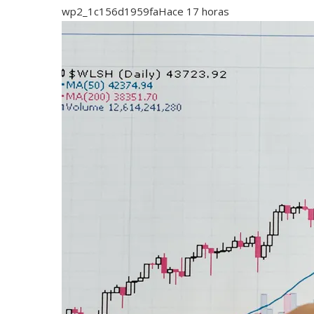
wp2_1c156d1959fa
Hace 17 horas