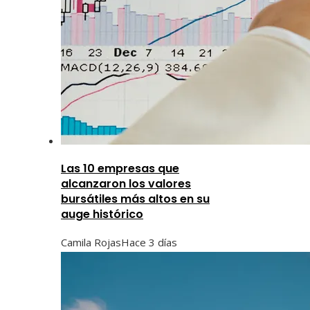
Las 10 empresas que
alcanzaron los valores
bursátiles más altos en su
auge histórico
Camila Rojas
Hace 3 días