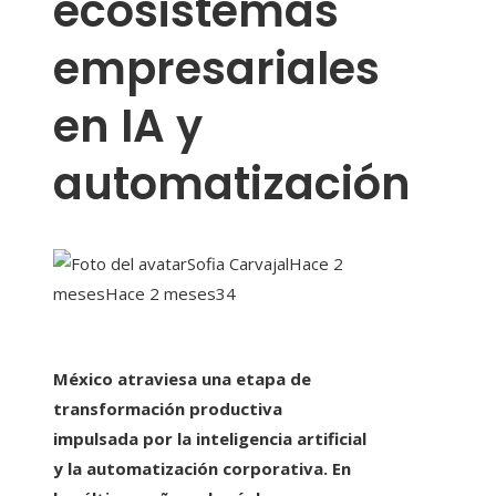
ecosistemas
empresariales
en IA y
automatización
Sofia Carvajal
Hace 2
meses
Hace 2 meses
34
México atraviesa una etapa de
transformación productiva
impulsada por la inteligencia artificial
y la automatización corporativa. En