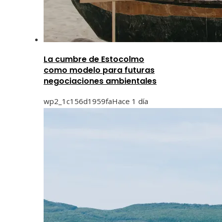
La cumbre de Estocolmo
como modelo para futuras
negociaciones ambientales
wp2_1c156d1959fa
Hace 1 día