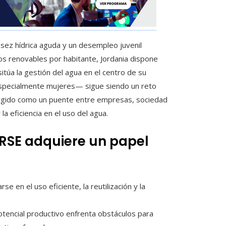
sez hídrica aguda y un desempleo juvenil
os renovables por habitante, Jordania dispone
túa la gestión del agua en el centro de su
—especialmente mujeres— sigue siendo un reto
mergido como un puente entre empresas, sociedad
la eficiencia en el uso del agua.
 RSE adquiere un papel
se en el uso eficiente, la reutilización y la
otencial productivo enfrenta obstáculos para