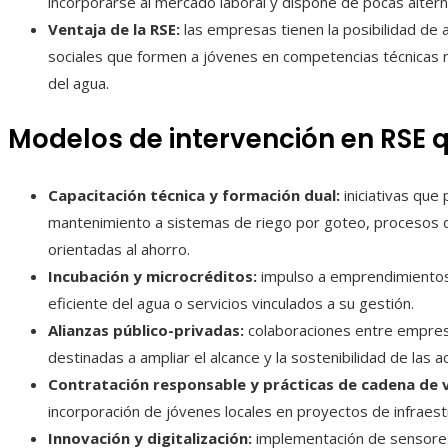
incorporarse al mercado laboral y dispone de pocas altern
Ventaja de la RSE:
las empresas tienen la posibilidad de a
sociales que formen a jóvenes en competencias técnicas re
del agua.
Modelos de intervención en RSE 
Capacitación técnica y formación dual:
iniciativas que
mantenimiento a sistemas de riego por goteo, procesos d
orientadas al ahorro.
Incubación y microcréditos:
impulso a emprendimientos
eficiente del agua o servicios vinculados a su gestión.
Alianzas público-privadas:
colaboraciones entre empresa
destinadas a ampliar el alcance y la sostenibilidad de las a
Contratación responsable y prácticas de cadena de v
incorporación de jóvenes locales en proyectos de infraest
Innovación y digitalización:
implementación de sensores 