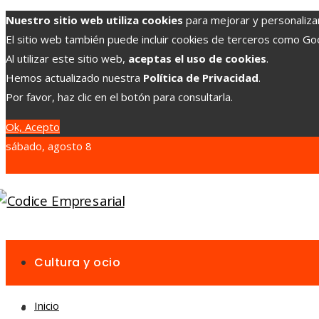
Nuestro sitio web utiliza cookies
para mejorar y personalizar 
El sitio web también puede incluir cookies de terceros como G
Al utilizar este sitio web,
aceptas el uso de cookies
.
Hemos actualizado nuestra
Política de Privacidad
.
Por favor, haz clic en el botón para consultarla.
Ok, Acepto
sábado, agosto 8
Cultura y ocio
Inicio
Inversiones y negocios