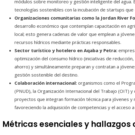
módulos sobre monitoreo y gestión inteligente del agua.
tecnologías sostenibles con la incubación de startups que 
Organizaciones comunitarias como la Jordan River F
desarrollo económico que contemplan capacitación en agric
local; esto genera cadenas de valor que emplean a jóvene
recursos hídricos mediante prácticas responsables.
Sector turístico y hotelero en Aqaba y Petra:
empresa
optimización del consumo hídrico (iniciativas de reducción,
ahorro) y simultáneamente preparan y contratan a jóvene
gestión sostenible del destino.
Colaboración internacional:
organismos como el Program
(PNUD), la Organización Internacional del Trabajo (OIT) y 
proyectos que integran formación técnica para jóvenes y m
favoreciendo la adquisición de competencias y el acceso 
Métricas esenciales y hallazgo