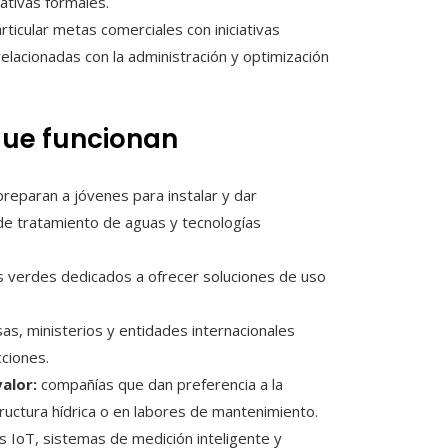
ativas formales.
rticular metas comerciales con iniciativas
lacionadas con la administración y optimización
que funcionan
 preparan a jóvenes para instalar y dar
e tratamiento de aguas y tecnologías
 verdes dedicados a ofrecer soluciones de uso
s, ministerios y entidades internacionales
cciones.
alor:
compañías que dan preferencia a la
ructura hídrica o en labores de mantenimiento.
IoT, sistemas de medición inteligente y