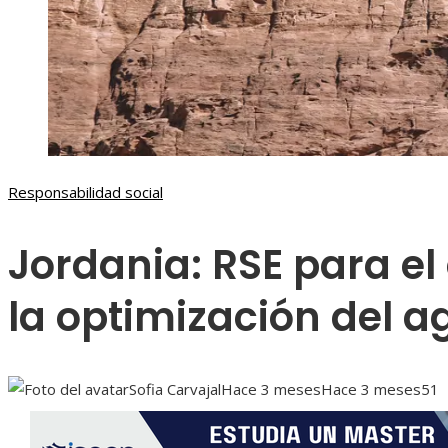
Responsabilidad social
Jordania: RSE para el
la optimización del 
Sofia Carvajal
Hace 3 meses
Hace 3 meses
51