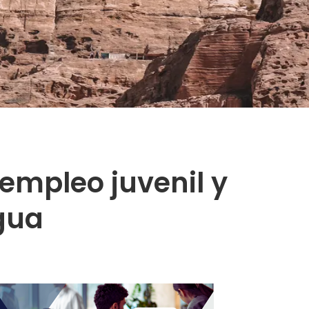
 empleo juvenil y
agua