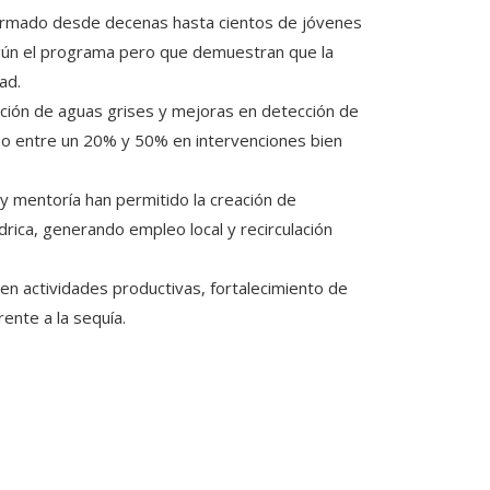
rmado desde decenas hasta cientos de jóvenes
 según el programa pero que demuestran que la
ad.
zación de aguas grises y mejoras en detección de
no entre un 20% y 50% en intervenciones bien
 y mentoría han permitido la creación de
rica, generando empleo local y recirculación
n actividades productivas, fortalecimiento de
ente a la sequía.