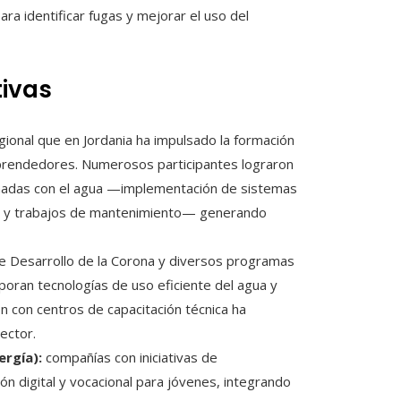
ra identificar fugas y mejorar el uso del
tivas
ional que en Jordania ha impulsado la formación
mprendedores. Numerosos participantes lograron
ionadas con el agua —implementación de sistemas
ses y trabajos de mantenimiento— generando
e Desarrollo de la Corona y diversos programas
poran tecnologías de uso eficiente del agua y
n con centros de capacitación técnica ha
sector.
rgía):
compañías con iniciativas de
n digital y vocacional para jóvenes, integrando