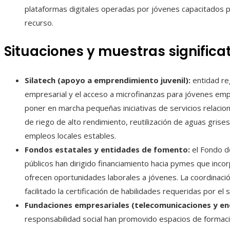
plataformas digitales operadas por jóvenes capacitados pa
recurso.
Situaciones y muestras significa
Silatech (apoyo a emprendimiento juvenil):
entidad reg
empresarial y el acceso a microfinanzas para jóvenes e
poner en marcha pequeñas iniciativas de servicios relac
de riego de alto rendimiento, reutilización de aguas gri
empleos locales estables.
Fondos estatales y entidades de fomento:
el Fondo d
públicos han dirigido financiamiento hacia pymes que incor
ofrecen oportunidades laborales a jóvenes. La coordinació
facilitado la certificación de habilidades requeridas por el 
Fundaciones empresariales (telecomunicaciones y ene
responsabilidad social han promovido espacios de formació