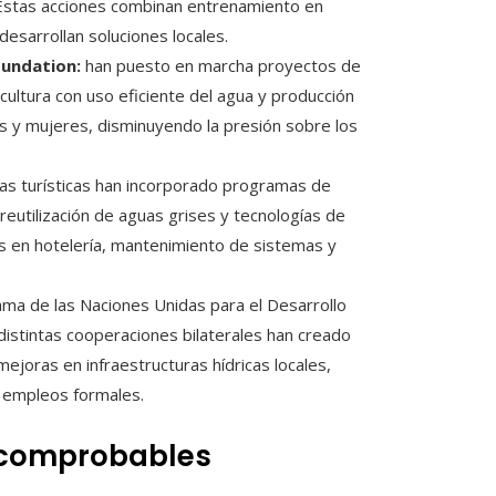
 Estas acciones combinan entrenamiento en
desarrollan soluciones locales.
oundation:
han puesto en marcha proyectos de
ultura con uso eficiente del agua y producción
s y mujeres, disminuyendo la presión sobre los
s turísticas han incorporado programas de
 reutilización de aguas grises y tecnologías de
s en hotelería, mantenimiento de sistemas y
a de las Naciones Unidas para el Desarrollo
distintas cooperaciones bilaterales han creado
ejoras en infraestructuras hídricas locales,
a empleos formales.
s comprobables