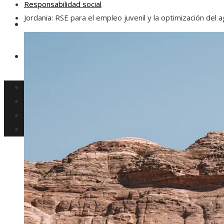
Responsabilidad social
Jordania: RSE para el empleo juvenil y la optimización del 
Responsabilidad social
Ciencia y tecnología
Cultura y ocio
Inversiones y negocios
Responsabilidad social
Ciencia y tecnología