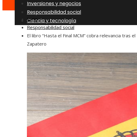
Inversiones y negocios
Responsabilidad social
Inicio
Ciencia y tecnología
Responsabilidad social
El libro “Hasta el Final MCM” cobra relevancia tras el
Zapatero