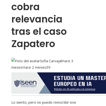
cobra
relevancia
tras el caso
Zapatero
Sofia Carvajal
Hace 3
meses
Hace 2 meses
39
Lo siento, pero no puedo reescribir ese