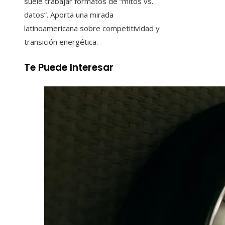
suele trabajar formatos de “mitos vs.
datos”. Aporta una mirada
latinoamericana sobre competitividad y
transición energética.
Te Puede Interesar