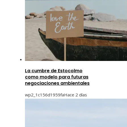
La cumbre de Estocolmo
como modelo para futuras
negociaciones ambientales
wp2_1c156d1959fa
Hace 2 días