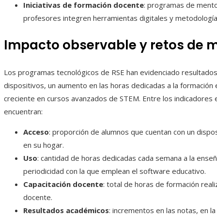
Iniciativas de formación docente
: programas de mentor
profesores integren herramientas digitales y metodología
Impacto observable y retos de 
Los programas tecnológicos de RSE han evidenciado resultados 
dispositivos, un aumento en las horas dedicadas a la formación e
creciente en cursos avanzados de STEM. Entre los indicadores e
encuentran:
Acceso
: proporción de alumnos que cuentan con un dispos
en su hogar.
Uso
: cantidad de horas dedicadas cada semana a la ense
periodicidad con la que emplean el software educativo.
Capacitación docente
: total de horas de formación real
docente.
Resultados académicos
: incrementos en las notas, en l