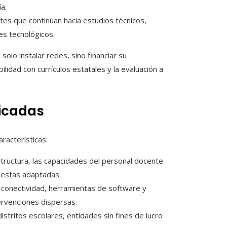
a.
tes que continúan hacia estudios técnicos,
es tecnológicos.
 solo instalar redes, sino financiar su
ilidad con currículos estatales y la evaluación a
ficadas
racterísticas:
raestructura, las capacidades del personal docente
uestas adaptadas.
 conectividad, herramientas de software y
tervenciones dispersas.
distritos escolares, entidades sin fines de lucro