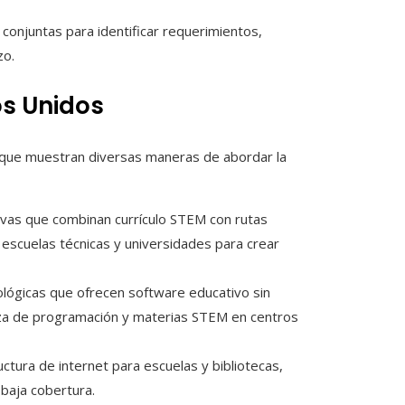
s conjuntas para identificar requerimientos,
zo.
os Unidos
 que muestran diversas maneras de abordar la
ativas que combinan currículo STEM con rutas
escuelas técnicas y universidades para crear
lógicas que ofrecen software educativo sin
anza de programación y materias STEM en centros
uctura de internet para escuelas y bibliotecas,
baja cobertura.