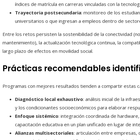
índices de matrícula en carreras vinculadas con la tecnologí
Trayectoria postsecundaria
: monitoreo de los estudian
universitarios o que ingresan a empleos dentro de sector
Entre los retos persisten la sostenibilidad de la conectividad (no
mantenimiento), la actualización tecnológica continua, la compatib
largo plazo de efectos en movilidad social.
Prácticas recomendables identi
Programas con mejores resultados tienden a compartir estas ca
Diagnóstico local exhaustivo
: análisis inicial de la inf
y los condicionantes socioeconómicos para elaborar resp
Enfoque sistémico
: integración coordinada de hardware,
capacitación educativa en un plan unificado en lugar de in
Alianzas multisectoriales
: articulación entre empresas, 