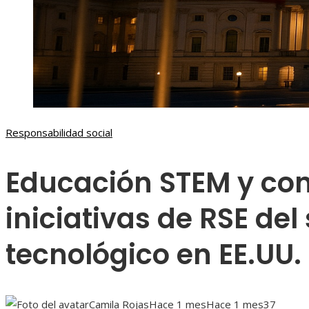
Responsabilidad social
Educación STEM y con
iniciativas de RSE del
tecnológico en EE.UU.
Camila Rojas
Hace 1 mes
Hace 1 mes
37