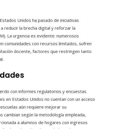
 Estados Unidos ha pasado de iniciativas
reducir la brecha digital y reforzar la
TEM). La urgencia es evidente: numerosos
y en comunidades con recursos limitados, sufren
citación docente, factores que restringen tanto
l.
ldades
uerdo con informes regulatorios y encuestas
ntes en Estados Unidos no cuentan con un acceso
 escuelas aún requiere mejorar su
isas cambian según la metodología empleada,
rcionada a alumnos de hogares con ingresos