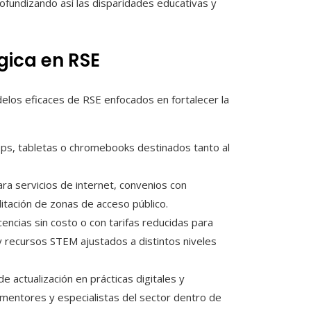
rofundizando así las disparidades educativas y
gica en RSE
los eficaces de RSE enfocados en fortalecer la
tops, tabletas o chromebooks destinados tanto al
ra servicios de internet, convenios con
litación de zonas de acceso público.
cencias sin costo o con tarifas reducidas para
 recursos STEM ajustados a distintos niveles
s de actualización en prácticas digitales y
 mentores y especialistas del sector dentro de