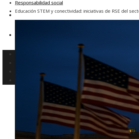
Responsabilidad social
Educación STEM y conectividad: iniciativas de RSE del sec
Responsabilidad social
Ciencia y tecnología
Cultura y ocio
Inversiones y negocios
Responsabilidad social
Ciencia y tecnología