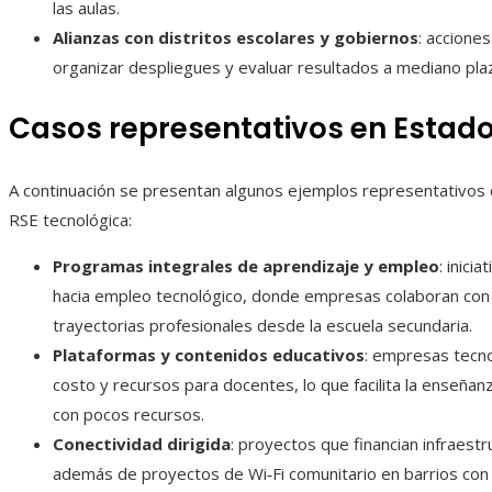
las aulas.
Alianzas con distritos escolares y gobiernos
: accione
organizar despliegues y evaluar resultados a mediano pla
Casos representativos en Estad
A continuación se presentan algunos ejemplos representativos
RSE tecnológica:
Programas integrales de aprendizaje y empleo
: inici
hacia empleo tecnológico, donde empresas colaboran con 
trayectorias profesionales desde la escuela secundaria.
Plataformas y contenidos educativos
: empresas tecno
costo y recursos para docentes, lo que facilita la enseñ
con pocos recursos.
Conectividad dirigida
: proyectos que financian infraestr
además de proyectos de Wi‑Fi comunitario en barrios con 