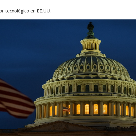
tor tecnológico en EE.UU.