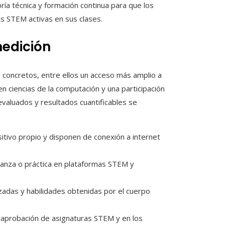
ía técnica y formación continua para que los
s STEM activas en sus clases.
medición
concretos, entre ellos un acceso más amplio a
n ciencias de la computación y una participación
valuados y resultados cuantificables se
itivo propio y disponen de conexión a internet
ñanza o práctica en plataformas STEM y
izadas y habilidades obtenidas por el cuerpo
a aprobación de asignaturas STEM y en los