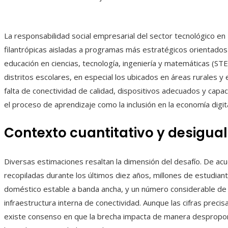
La responsabilidad social empresarial del sector tecnológico en
filantrópicas aisladas a programas más estratégicos orientados a 
educación en ciencias, tecnología, ingeniería y matemáticas (S
distritos escolares, en especial los ubicados en áreas rurales 
falta de conectividad de calidad, dispositivos adecuados y capa
el proceso de aprendizaje como la inclusión en la economía digita
Contexto cuantitativo y desigua
Diversas estimaciones resaltan la dimensión del desafío. De ac
recopiladas durante los últimos diez años, millones de estudia
doméstico estable a banda ancha, y un número considerable de
infraestructura interna de conectividad. Aunque las cifras prec
existe consenso en que la brecha impacta de manera despropo