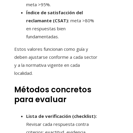
meta >95%.
Índice de satisfacción del
reclamante (CSAT):
meta >80%
en respuestas bien
fundamentadas.
Estos valores funcionan como guía y
deben ajustarse conforme a cada sector
y a la normativa vigente en cada
localidad.
Métodos concretos
para evaluar
Lista de verificación (checklist):
Revisar cada respuesta contra
criterios: exactitud, evidencia,