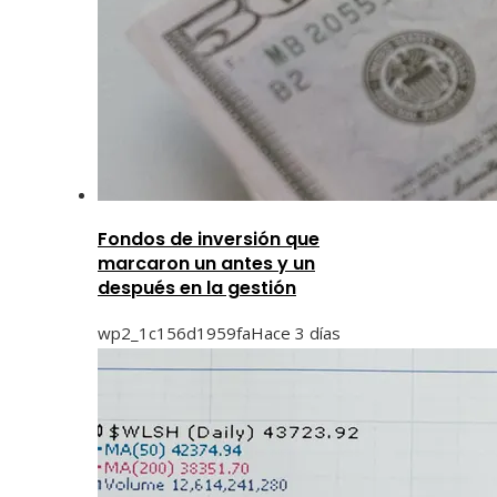
Fondos de inversión que
marcaron un antes y un
después en la gestión
wp2_1c156d1959fa
Hace 3 días