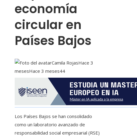
economía
circular en
Países Bajos
Camila Rojas
Hace 3
meses
Hace 3 meses
44
Los Países Bajos se han consolidado
como un laboratorio avanzado de
responsabilidad social empresarial (RSE)