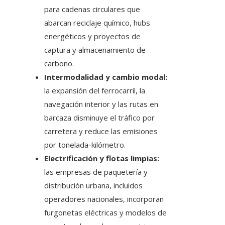
para cadenas circulares que
abarcan reciclaje químico, hubs
energéticos y proyectos de
captura y almacenamiento de
carbono.
Intermodalidad y cambio modal:
la expansión del ferrocarril, la
navegación interior y las rutas en
barcaza disminuye el tráfico por
carretera y reduce las emisiones
por tonelada-kilómetro.
Electrificación y flotas limpias:
las empresas de paquetería y
distribución urbana, incluidos
operadores nacionales, incorporan
furgonetas eléctricas y modelos de