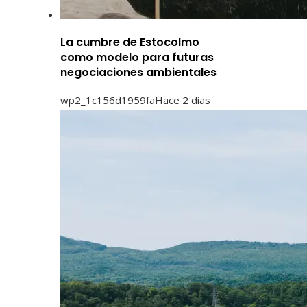
La cumbre de Estocolmo
como modelo para futuras
negociaciones ambientales
wp2_1c156d1959fa
Hace 2 días