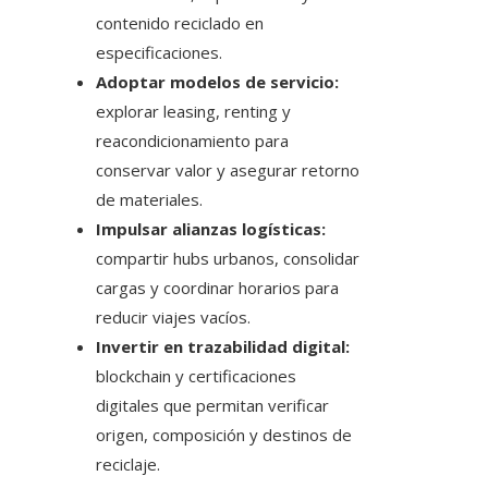
contenido reciclado en
especificaciones.
Adoptar modelos de servicio:
explorar leasing, renting y
reacondicionamiento para
conservar valor y asegurar retorno
de materiales.
Impulsar alianzas logísticas:
compartir hubs urbanos, consolidar
cargas y coordinar horarios para
reducir viajes vacíos.
Invertir en trazabilidad digital:
blockchain y certificaciones
digitales que permitan verificar
origen, composición y destinos de
reciclaje.