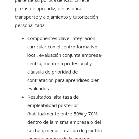
parte de su política de RSE. Ofrece
plazas de aprendiz, becas para
transporte y alojamiento y tutorización
personalizada.
Componentes clave: integración
curricular con el centro formativo
local, evaluación conjunta empresa-
centro, mentoría profesional y
cláusula de prioridad de
contratación para aprendices bien
evaluados.
Resultados: alta tasa de
empleabilidad posterior
(habitualmente entre 50% y 70%
dentro de la misma empresa o del
sector), menor rotación de plantilla
juvenil y mejora de la imagen