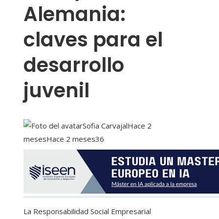
Alemania:
claves para el
desarrollo
juvenil
Sofia Carvajal
Hace 2
meses
Hace 2 meses
36
La Responsabilidad Social Empresarial