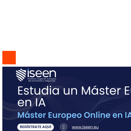
Política de Privacidad
Quiénes Somos
Contacto
© 2026 Todos los derechos reservados | Codice Empresa
Group